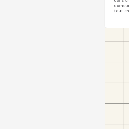
dans un
demeure
tout en