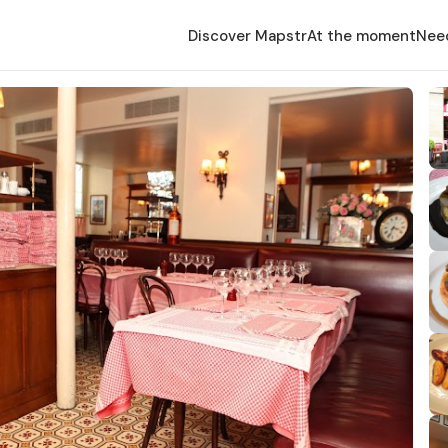
Discover Mapstr
At the moment
Nee