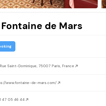
 Fontaine de Mars
ooking
 Rue Saint-Dominique, 75007 Paris, France
ps://www.fontaine-de-mars.com/
1 47 05 46 44