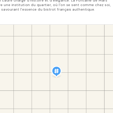
 cadre chargé d’histoire et d’élégance. La Fontaine de Mars
 une institution du quartier, où l’on se sent comme chez soi,
 savourant l’essence du bistrot français authentique.