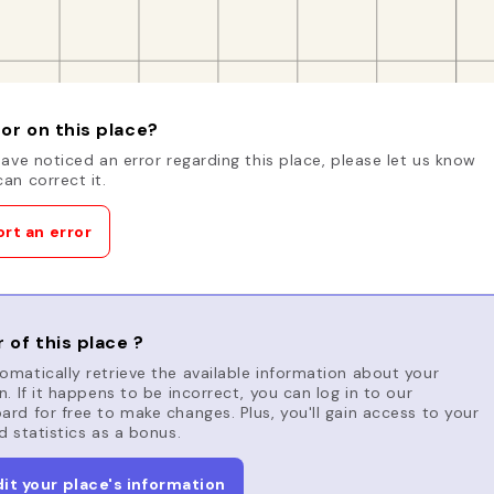
or on this place?
have noticed an error regarding this place, please let us know
an correct it.
rt an error
 of this place ?
matically retrieve the available information about your
n. If it happens to be incorrect, you can log in to our
rd for free to make changes. Plus, you'll gain access to your
d statistics as a bonus.
dit your place's information