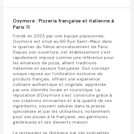
Oxymore : Pizzeria française et italienne à
Paris 11
Fondé en 2025 par une équipe passionnée,
Oxymore est situé au 60 Rue Saint-Maur dans
le quartier du 11ème arrondissement de Paris.
Depuis son ouverture, cet établissement s’est
rapidement imposé comme une référence pour
les amateurs de pizza, alliant traditions
italiennes et saveurs françaises. Son concept
unique repose sur l’utilisation exclusive de
produits français, offrant une expérience
culinaire authentique et originale, appréciée
par une clientèle locale et touristique. La
réputation d’Oxymore s’est construite grâce à
ses créations innovantes et à la qualité de ses
ingrédients, souvent saluées dans la presse
spécialisée et par les utilisateurs, notamment
pour ses pizzas à la française, ses garnitures
généreuses et ses desserts maison.
Le restaurant se distingue par ses spécialités,