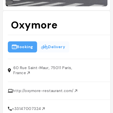
Oxymore
Booking
Delivery
60 Rue Saint-Maur, 75011 Paris,
France
http://oxymore-restaurant.com/
+33147007324