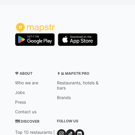
💛 ABOUT
👨‍💻 MAPSTR PRO
Who we are
Restaurants, hotels &
bars
Jobs
Brands
Press
Contact us
FOLLOW US
🗺 DISCOVER
Top 10 restaurants |