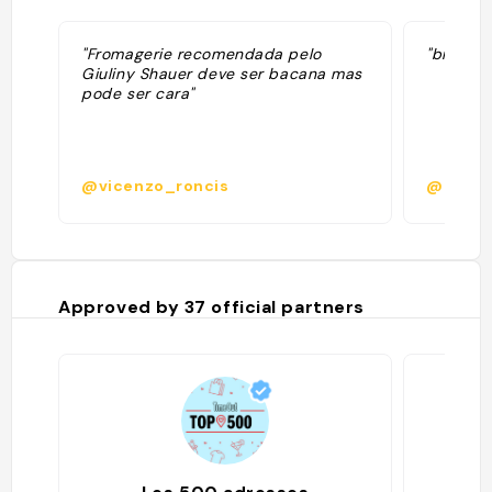
"Fromagerie recomendada pelo
"brunch 
Giuliny Shauer deve ser bacana mas
pode ser cara"
@vicenzo_roncis
@
Approved by
37
official partners