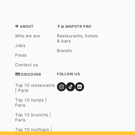
💛 ABOUT
👨‍💻 MAPSTR PRO
Who we are
Restaurants, hotels
& bars
Jobs
Brands
Press
Contact us
FOLLOW US
🗺 DISCOVER
Top 10 restaurants
| Paris
Top 10 hotels |
Paris
Top 10 brunchs |
Paris
Top 10 rooftops |
Paris