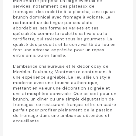
Montmartre propose un large éventail de
services, notamment des plateaux de
fromages, des raclette à la plancha, ainsi qu’un
brunch dominical avec fromage à volonté. Le
restaurant se distingue par ses plats
abordables, ses formules variées et ses
spécialités comme la raclette estivale ou la
tartiflette, qui ravissent tous les gourmets. La
qualité des produits et la convivialité du lieu en
font une adresse appréciée pour un repas
entre amis ou en famille.
L’ambiance chaleureuse et le décor cosy de
Monbleu Faubourg Montmartre contribuent à
une expérience agréable. Le lieu allie un style
moderne avec une touche authentique,
mettant en valeur une décoration soignée et
une atmosphère conviviale. Que ce soit pour un
brunch, un dîner ou une simple dégustation de
fromages, ce restaurant français offre un cadre
parfait pour profiter pleinement de la passion
du fromage dans une ambiance détendue et
accueillante.