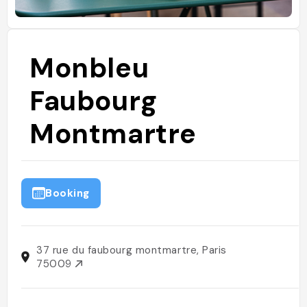
Monbleu
Faubourg
Montmartre
Booking
37 rue du faubourg montmartre, Paris
75009