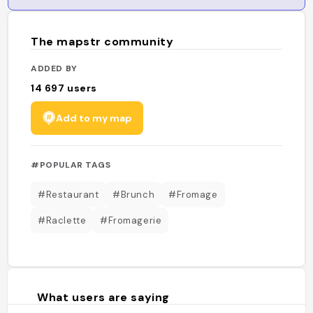
The mapstr community
ADDED BY
14 697
users
Add to my map
#POPULAR TAGS
#Restaurant
#Brunch
#Fromage
#Raclette
#Fromagerie
What users are saying