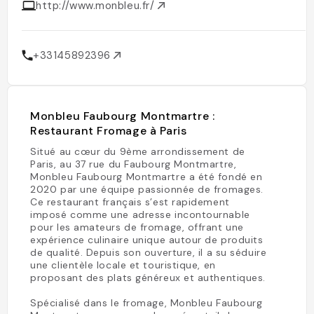
http://www.monbleu.fr/
+33145892396
Monbleu Faubourg Montmartre :
Restaurant Fromage à Paris
Situé au cœur du 9ème arrondissement de
Paris, au 37 rue du Faubourg Montmartre,
Monbleu Faubourg Montmartre a été fondé en
2020 par une équipe passionnée de fromages.
Ce restaurant français s’est rapidement
imposé comme une adresse incontournable
pour les amateurs de fromage, offrant une
expérience culinaire unique autour de produits
de qualité. Depuis son ouverture, il a su séduire
une clientèle locale et touristique, en
proposant des plats généreux et authentiques.
Spécialisé dans le fromage, Monbleu Faubourg