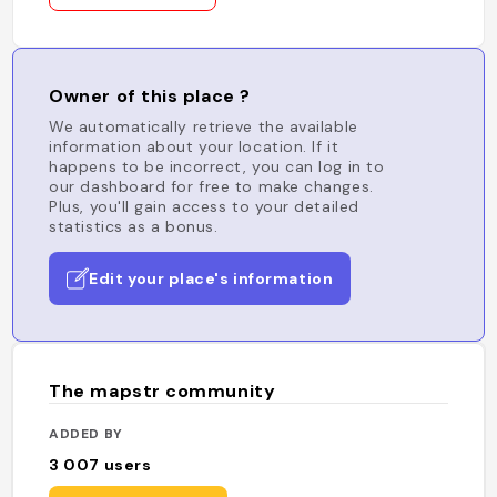
Owner of this place ?
We automatically retrieve the available
information about your location. If it
happens to be incorrect, you can log in to
our dashboard for free to make changes.
Plus, you'll gain access to your detailed
statistics as a bonus.
Edit your place's information
The mapstr community
ADDED BY
3 007
users