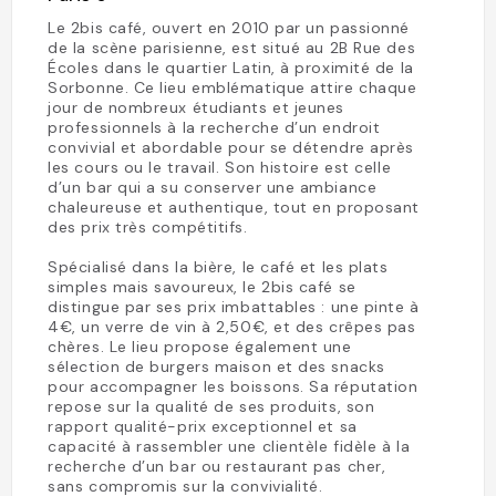
Le 2bis café, ouvert en 2010 par un passionné
de la scène parisienne, est situé au 2B Rue des
Écoles dans le quartier Latin, à proximité de la
Sorbonne. Ce lieu emblématique attire chaque
jour de nombreux étudiants et jeunes
professionnels à la recherche d’un endroit
convivial et abordable pour se détendre après
les cours ou le travail. Son histoire est celle
d’un bar qui a su conserver une ambiance
chaleureuse et authentique, tout en proposant
des prix très compétitifs.
Spécialisé dans la bière, le café et les plats
simples mais savoureux, le 2bis café se
distingue par ses prix imbattables : une pinte à
4€, un verre de vin à 2,50€, et des crêpes pas
chères. Le lieu propose également une
sélection de burgers maison et des snacks
pour accompagner les boissons. Sa réputation
repose sur la qualité de ses produits, son
rapport qualité-prix exceptionnel et sa
capacité à rassembler une clientèle fidèle à la
recherche d’un bar ou restaurant pas cher,
sans compromis sur la convivialité.