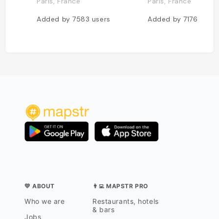
Paris, France
Paris, France
Added by
7583
users
Added by
7176
users
💛 ABOUT
👨‍💻 MAPSTR PRO
Who we are
Restaurants, hotels
& bars
Jobs