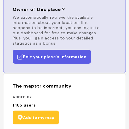
Owner of this place ?
We automatically retrieve the available
information about your location. If it
happens to be incorrect, you can log in to
our dashboard for free to make changes.
Plus, you'll gain access to your detailed
statistics as a bonus.
Edit your place's information
The mapstr community
ADDED BY
1 185
users
Add to my map