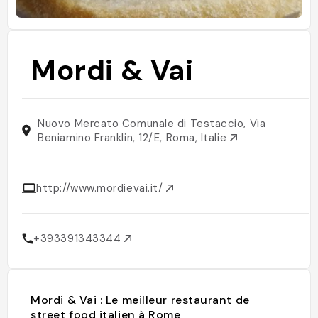
Mordi & Vai
Nuovo Mercato Comunale di Testaccio, Via
Beniamino Franklin, 12/E, Roma, Italie
http://www.mordievai.it/
+393391343344
Mordi & Vai : Le meilleur restaurant de
street food italien à Rome