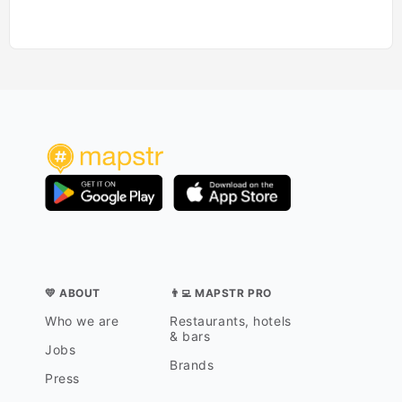
💛 ABOUT
👨‍💻 MAPSTR PRO
Who we are
Restaurants, hotels
& bars
Jobs
Brands
Press