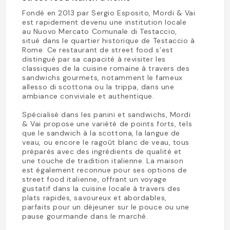
Fondé en 2013 par Sergio Esposito, Mordi & Vai
est rapidement devenu une institution locale
au Nuovo Mercato Comunale di Testaccio,
situé dans le quartier historique de Testaccio à
Rome. Ce restaurant de street food s’est
distingué par sa capacité à revisiter les
classiques de la cuisine romaine à travers des
sandwichs gourmets, notamment le fameux
allesso di scottona ou la trippa, dans une
ambiance conviviale et authentique.
Spécialisé dans les panini et sandwichs, Mordi
& Vai propose une variété de points forts, tels
que le sandwich à la scottona, la langue de
veau, ou encore le ragoût blanc de veau, tous
préparés avec des ingrédients de qualité et
une touche de tradition italienne. La maison
est également reconnue pour ses options de
street food italienne, offrant un voyage
gustatif dans la cuisine locale à travers des
plats rapides, savoureux et abordables,
parfaits pour un déjeuner sur le pouce ou une
pause gourmande dans le marché.