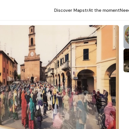
Discover Mapstr
At the moment
Nee