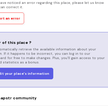
have noticed an error regarding this place, please let us know
an correct it.
rt an error
 of this place ?
matically retrieve the available information about your
n. If it happens to be incorrect, you can log in to our
rd for free to make changes. Plus, you'll gain access to your
d statistics as a bonus.
dit your place's information
apstr community