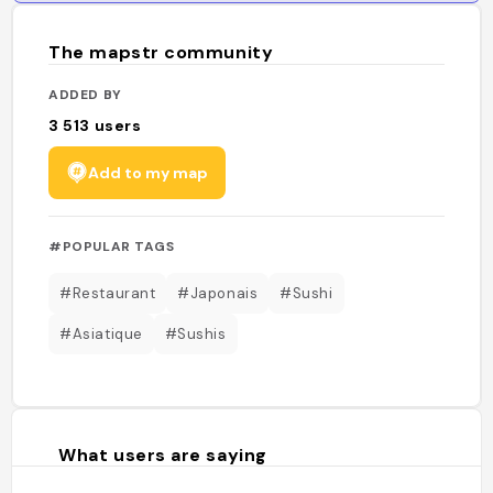
The mapstr community
ADDED BY
3 513
users
Add to my map
#POPULAR TAGS
#Restaurant
#Japonais
#Sushi
#Asiatique
#Sushis
What users are saying