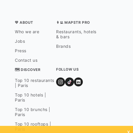
💛 ABOUT
👨‍💻 MAPSTR PRO
Who we are
Restaurants, hotels
& bars
Jobs
Brands
Press
Contact us
FOLLOW US
🗺 DISCOVER
Top 10 restaurants
| Paris
Top 10 hotels |
Paris
Top 10 brunchs |
Paris
Top 10 rooftops |
Paris
x