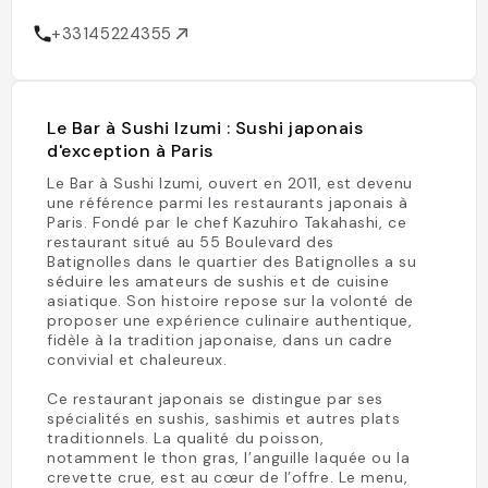
+33145224355
Le Bar à Sushi Izumi : Sushi japonais
d'exception à Paris
Le Bar à Sushi Izumi, ouvert en 2011, est devenu
une référence parmi les restaurants japonais à
Paris. Fondé par le chef Kazuhiro Takahashi, ce
restaurant situé au 55 Boulevard des
Batignolles dans le quartier des Batignolles a su
séduire les amateurs de sushis et de cuisine
asiatique. Son histoire repose sur la volonté de
proposer une expérience culinaire authentique,
fidèle à la tradition japonaise, dans un cadre
convivial et chaleureux.
Ce restaurant japonais se distingue par ses
spécialités en sushis, sashimis et autres plats
traditionnels. La qualité du poisson,
notamment le thon gras, l’anguille laquée ou la
crevette crue, est au cœur de l’offre. Le menu,