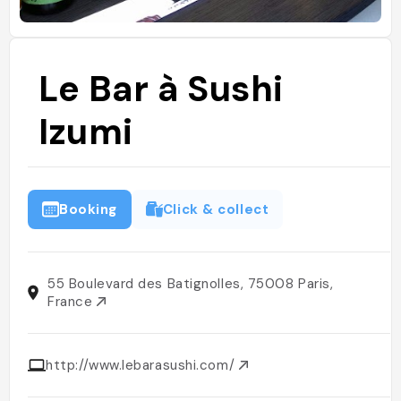
Le Bar à Sushi
Izumi
Booking
Click & collect
55 Boulevard des Batignolles, 75008 Paris,
France
http://www.lebarasushi.com/