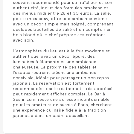
souvent recommandé pour sa fraîcheur et son
authenticité, inclut des formules omakase et
des menus midi entre 26 et 30 euros. La salle,
petite mais cosy, offre une ambiance intime
avec un décor simple mais soigné, comprenant
quelques bouteilles de saké et un comptoir en
bois blond où le chef prépare ses créations
avec soin.
L’atmosphère du lieu est à la fois moderne et
authentique, avec un décor épuré, des
luminaires à filaments et une ambiance
chaleureuse. La proximité des tables et
l’espace restreint créent une ambiance
conviviale, idéale pour partager un bon repas
japonais. La réservation est fortement
recommandée, car le restaurant, très apprécié,
peut rapidement afficher complet. Le Bar à
Sushi Izumi reste une adresse incontournable
pour les amateurs de sushis à Paris, cherchant
une expérience culinaire fidèle à la tradition
japonaise dans un cadre accueillant.