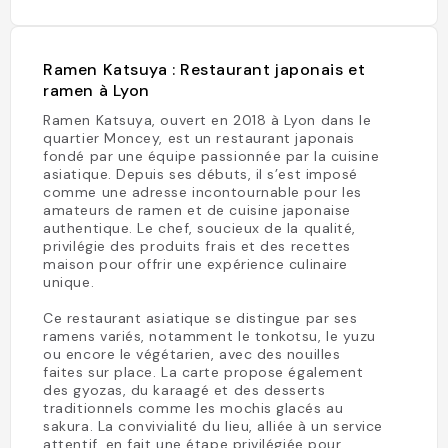
Ramen Katsuya : Restaurant japonais et
ramen à Lyon
Ramen Katsuya, ouvert en 2018 à Lyon dans le
quartier Moncey, est un restaurant japonais
fondé par une équipe passionnée par la cuisine
asiatique. Depuis ses débuts, il s’est imposé
comme une adresse incontournable pour les
amateurs de ramen et de cuisine japonaise
authentique. Le chef, soucieux de la qualité,
privilégie des produits frais et des recettes
maison pour offrir une expérience culinaire
unique.
Ce restaurant asiatique se distingue par ses
ramens variés, notamment le tonkotsu, le yuzu
ou encore le végétarien, avec des nouilles
faites sur place. La carte propose également
des gyozas, du karaagé et des desserts
traditionnels comme les mochis glacés au
sakura. La convivialité du lieu, alliée à un service
attentif, en fait une étape privilégiée pour