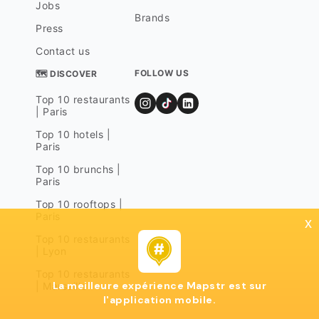
Jobs
Brands
Press
Contact us
FOLLOW US
🗺 DISCOVER
Top 10 restaurants
| Paris
Top 10 hotels |
Paris
Top 10 brunchs |
Paris
Top 10 rooftops |
Paris
x
Top 10 restaurants
| Lyon
Top 10 restaurants
La meilleure expérience Mapstr est sur
| Marseille
l'application mobile.