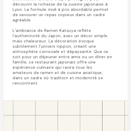
découvrir la richesse de la cuisine japonaise à
Lyon. La formule midi à prix abordable permet
de savourer un repas copieux dans un cadre
agréable.
L’ambiance de Ramen Katsuya reflète
l’authenticité du Japon, avec un décor simple
mais chaleureux. La décoration évoque
subtilement l’univers nippon, créant une
atmosphère conviviale et dépaysante. Que ce
soit pour un déjeuner entre amis ou un dîner en
famille, ce restaurant japonais offre une
expérience culinaire qui ravira tous les
amateurs de ramen et de cuisine asiatique,
dans un cadre où tradition et modernité se
rencontrent.