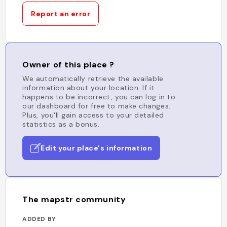
Report an error
Owner of this place ?
We automatically retrieve the available
information about your location. If it
happens to be incorrect, you can log in to
our dashboard for free to make changes.
Plus, you'll gain access to your detailed
statistics as a bonus.
Edit your place's information
The mapstr community
ADDED BY