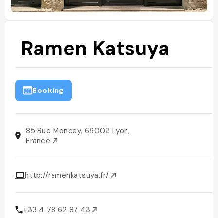
Ramen Katsuya
Booking
85 Rue Moncey, 69003 Lyon,
France
http://ramenkatsuya.fr/
+33 4 78 62 87 43