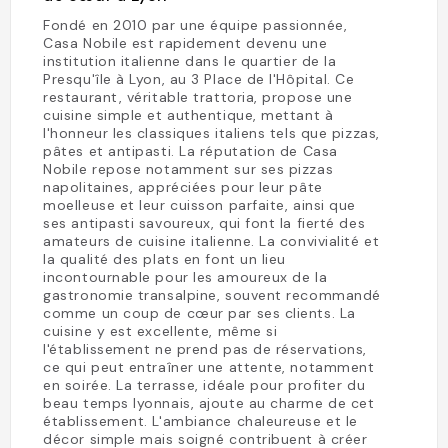
Fondé en 2010 par une équipe passionnée,
Casa Nobile est rapidement devenu une
institution italienne dans le quartier de la
Presqu'île à Lyon, au 3 Place de l'Hôpital. Ce
restaurant, véritable trattoria, propose une
cuisine simple et authentique, mettant à
l'honneur les classiques italiens tels que pizzas,
pâtes et antipasti. La réputation de Casa
Nobile repose notamment sur ses pizzas
napolitaines, appréciées pour leur pâte
moelleuse et leur cuisson parfaite, ainsi que
ses antipasti savoureux, qui font la fierté des
amateurs de cuisine italienne. La convivialité et
la qualité des plats en font un lieu
incontournable pour les amoureux de la
gastronomie transalpine, souvent recommandé
comme un coup de cœur par ses clients. La
cuisine y est excellente, même si
l'établissement ne prend pas de réservations,
ce qui peut entraîner une attente, notamment
en soirée. La terrasse, idéale pour profiter du
beau temps lyonnais, ajoute au charme de cet
établissement. L'ambiance chaleureuse et le
décor simple mais soigné contribuent à créer