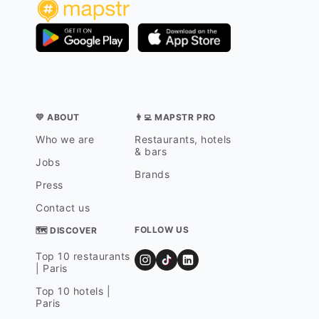
💛 ABOUT
👨‍💻 MAPSTR PRO
Who we are
Restaurants, hotels
& bars
Jobs
Brands
Press
Contact us
FOLLOW US
🗺 DISCOVER
Top 10 restaurants
| Paris
Top 10 hotels |
Paris