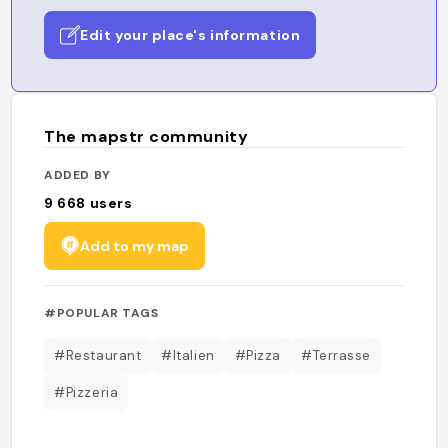
Edit your place's information
The mapstr community
ADDED BY
9 668
users
Add to my map
#POPULAR TAGS
#Restaurant
#Italien
#Pizza
#Terrasse
#Pizzeria