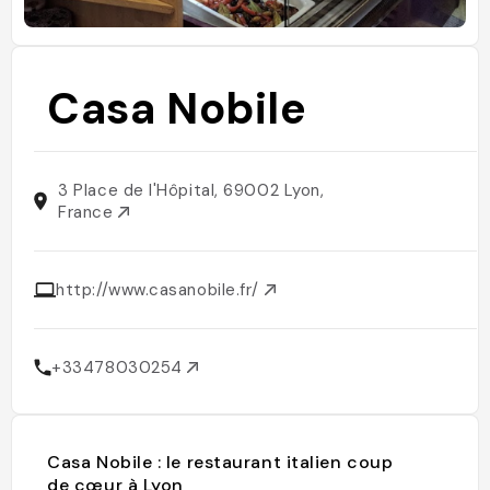
Casa Nobile
3 Place de l'Hôpital, 69002 Lyon,
France
http://www.casanobile.fr/
+33478030254
Casa Nobile : le restaurant italien coup
de cœur à Lyon