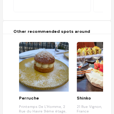
Other recommended spots around
Perruche
Shinko
Printemps De L'Homme, 2
21 Rue Vignon, 75008
Rue du Havre 9ème étage,
France