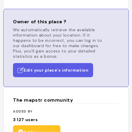
Owner of this place ?
We automatically retrieve the available
information about your location. If it
happens to be incorrect, you can log in to
our dashboard for free to make changes.
Plus, you'll gain access to your detailed
statistics as a bonus.
Edit your place's information
The mapstr community
ADDED BY
3 127
users