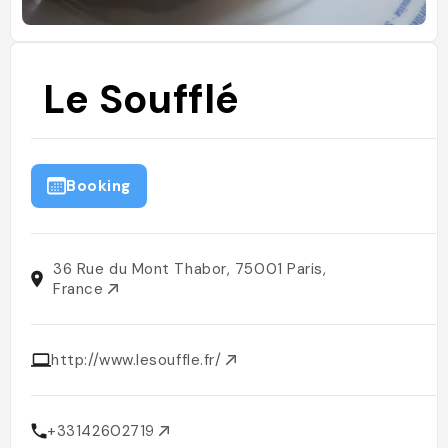
Le Soufflé
Booking
36 Rue du Mont Thabor, 75001 Paris,
France
http://www.lesouffle.fr/
+33142602719