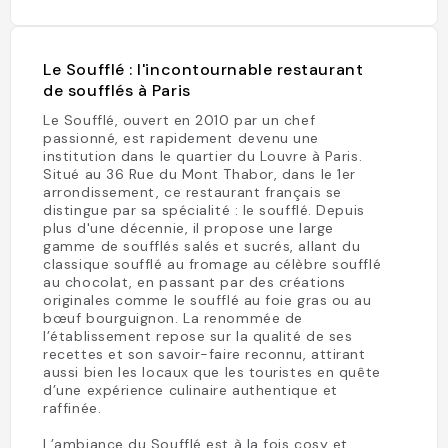
Le Soufflé : l'incontournable restaurant
de soufflés à Paris
Le Soufflé, ouvert en 2010 par un chef
passionné, est rapidement devenu une
institution dans le quartier du Louvre à Paris.
Situé au 36 Rue du Mont Thabor, dans le 1er
arrondissement, ce restaurant français se
distingue par sa spécialité : le soufflé. Depuis
plus d'une décennie, il propose une large
gamme de soufflés salés et sucrés, allant du
classique soufflé au fromage au célèbre soufflé
au chocolat, en passant par des créations
originales comme le soufflé au foie gras ou au
bœuf bourguignon. La renommée de
l’établissement repose sur la qualité de ses
recettes et son savoir-faire reconnu, attirant
aussi bien les locaux que les touristes en quête
d’une expérience culinaire authentique et
raffinée.
L’ambiance du Soufflé est à la fois cosy et