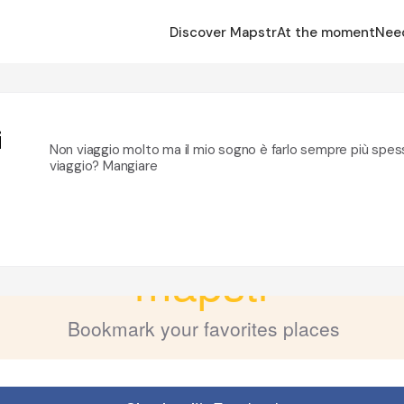
Discover Mapstr
At the moment
Nee
i
Non viaggio molto ma il mio sogno è farlo sempre più spess
viaggio? Mangiare