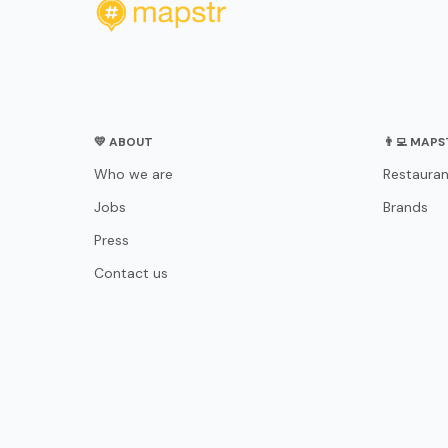
💛 ABOUT
👨‍💻 MAP
Who we are
Restauran
Jobs
Brands
Press
Contact us