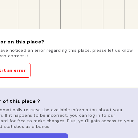
or on this place?
have noticed an error regarding this place, please let us know
an correct it.
rt an error
 of this place ?
matically retrieve the available information about your
n. If it happens to be incorrect, you can log in to our
rd for free to make changes. Plus, you'll gain access to your
d statistics as a bonus.