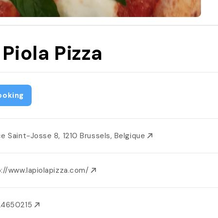
 Piola Pizza
ooking
ce Saint-Josse 8, 1210 Brussels, Belgique
p://www.lapiolapizza.com/
24650215