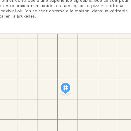
ionnel, contribue à une expérience agréable. Que ce soit pour
r entre amis ou une soirée en famille, cette pizzeria offre un
onvivial où l’on se sent comme à la maison, dans un véritable
talien, à Bruxelles.