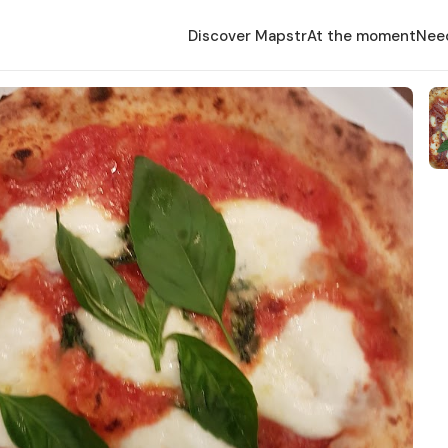
Discover Mapstr
At the moment
Nee