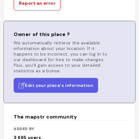
Report an error
Owner of this place ?
We automatically retrieve the available
information about your location. If it
happens to be incorrect, you can log in to
our dashboard for free to make changes.
Plus, you'll gain access to your detailed
statistics as a bonus.
Edit your place's information
The mapstr community
ADDED BY
3 695
users