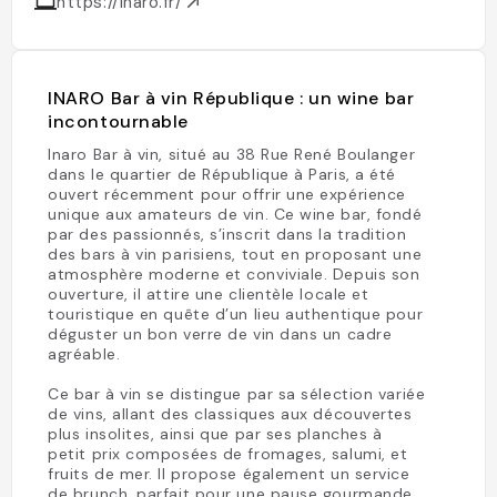
https://inaro.fr/
INARO Bar à vin République : un wine bar
incontournable
Inaro Bar à vin, situé au 38 Rue René Boulanger
dans le quartier de République à Paris, a été
ouvert récemment pour offrir une expérience
unique aux amateurs de vin. Ce wine bar, fondé
par des passionnés, s’inscrit dans la tradition
des bars à vin parisiens, tout en proposant une
atmosphère moderne et conviviale. Depuis son
ouverture, il attire une clientèle locale et
touristique en quête d’un lieu authentique pour
déguster un bon verre de vin dans un cadre
agréable.
Ce bar à vin se distingue par sa sélection variée
de vins, allant des classiques aux découvertes
plus insolites, ainsi que par ses planches à
petit prix composées de fromages, salumi, et
fruits de mer. Il propose également un service
de brunch, parfait pour une pause gourmande