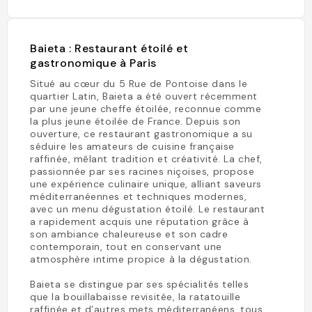
Baieta : Restaurant étoilé et
gastronomique à Paris
Situé au cœur du 5 Rue de Pontoise dans le
quartier Latin, Baieta a été ouvert récemment
par une jeune cheffe étoilée, reconnue comme
la plus jeune étoilée de France. Depuis son
ouverture, ce restaurant gastronomique a su
séduire les amateurs de cuisine française
raffinée, mêlant tradition et créativité. La chef,
passionnée par ses racines niçoises, propose
une expérience culinaire unique, alliant saveurs
méditerranéennes et techniques modernes,
avec un menu dégustation étoilé. Le restaurant
a rapidement acquis une réputation grâce à
son ambiance chaleureuse et son cadre
contemporain, tout en conservant une
atmosphère intime propice à la dégustation.
Baieta se distingue par ses spécialités telles
que la bouillabaisse revisitée, la ratatouille
raffinée et d’autres mets méditerranéens, tous