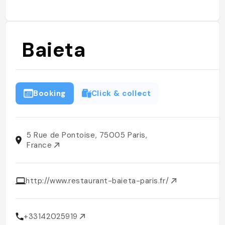
Baieta
Booking
Click & collect
5 Rue de Pontoise, 75005 Paris,
France
http://www.restaurant-baieta-paris.fr/
+33142025919