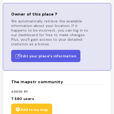
Owner of this place ?
We automatically retrieve the available
information about your location. If it
happens to be incorrect, you can log in to
our dashboard for free to make changes.
Plus, you'll gain access to your detailed
statistics as a bonus.
Edit your place's information
The mapstr community
ADDED BY
7 580
users
Add to my map