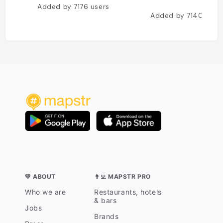
Added by
7176
users
Added by
7140
user
💛 ABOUT
👨‍💻 MAPSTR PRO
Who we are
Restaurants, hotels
& bars
Jobs
Brands