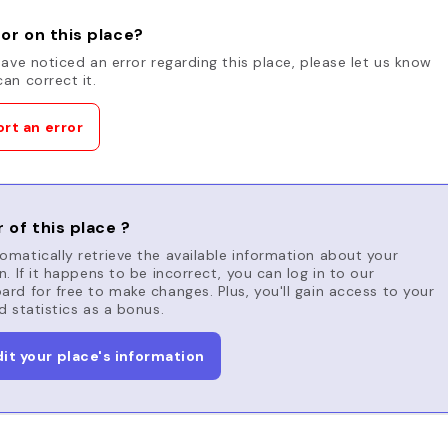
or on this place?
have noticed an error regarding this place, please let us know
an correct it.
rt an error
 of this place ?
matically retrieve the available information about your
n. If it happens to be incorrect, you can log in to our
rd for free to make changes. Plus, you'll gain access to your
d statistics as a bonus.
dit your place's information