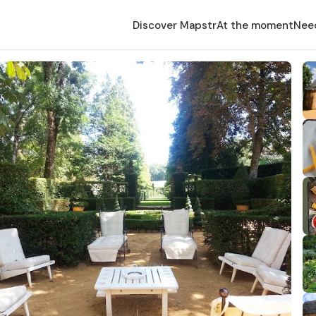
Discover Mapstr
At the moment
Nee