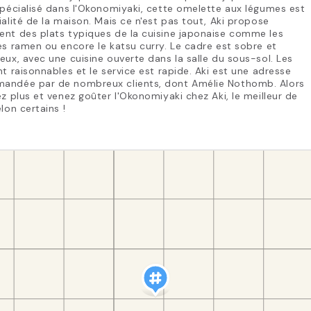
Spécialisé dans l'Okonomiyaki, cette omelette aux légumes est
ialité de la maison. Mais ce n'est pas tout, Aki propose
nt des plats typiques de la cuisine japonaise comme les
es ramen ou encore le katsu curry. Le cadre est sobre et
eux, avec une cuisine ouverte dans la salle du sous-sol. Les
nt raisonnables et le service est rapide. Aki est une adresse
andée par de nombreux clients, dont Amélie Nothomb. Alors
ez plus et venez goûter l'Okonomiyaki chez Aki, le meilleur de
elon certains !