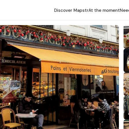
Discover Mapstr
At the moment
Nee