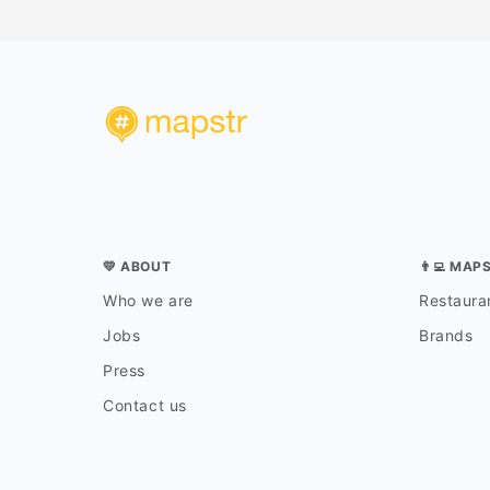
💛 ABOUT
👨‍💻 MAP
Who we are
Restauran
Jobs
Brands
Press
Contact us