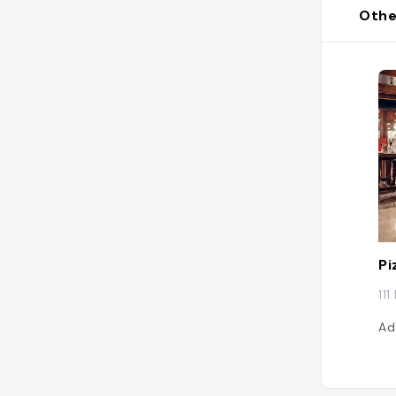
Othe
Pi
11
Ad