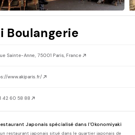
i Boulangerie
Rue Sainte-Anne, 75001 Paris, France
s://www.akiparis.fr/
1 42 60 58 88
Restaurant Japonais spécialisé dans l'Okonomiyaki
 un restaurant japonais situé dans le quartier japonais de