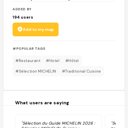
ADDED BY
194
users
Add to my map
#POPULAR TAGS
#Restaurant
#Hotel
#Hôtel
#Sélection MICHELIN
#Traditional Cuisine
What users are saying
"Sélection du Guide MICHELIN 2026 :
"Sélecti