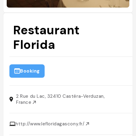
Restaurant
Florida
Booking
2 Rue du Lac, 32410 Castéra-Verduzan,
France
http://www.lefloridagascony.fr/