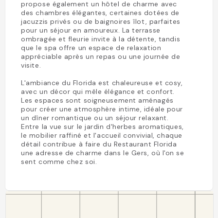
propose également un hôtel de charme avec
des chambres élégantes, certaines dotées de
jacuzzis privés ou de baignoires îlot, parfaites
pour un séjour en amoureux. La terrasse
ombragée et fleurie invite à la détente, tandis
que le spa offre un espace de relaxation
appréciable après un repas ou une journée de
visite.
L'ambiance du Florida est chaleureuse et cosy,
avec un décor qui mêle élégance et confort.
Les espaces sont soigneusement aménagés
pour créer une atmosphère intime, idéale pour
un dîner romantique ou un séjour relaxant.
Entre la vue sur le jardin d'herbes aromatiques,
le mobilier raffiné et l'accueil convivial, chaque
détail contribue à faire du Restaurant Florida
une adresse de charme dans le Gers, où l'on se
sent comme chez soi.