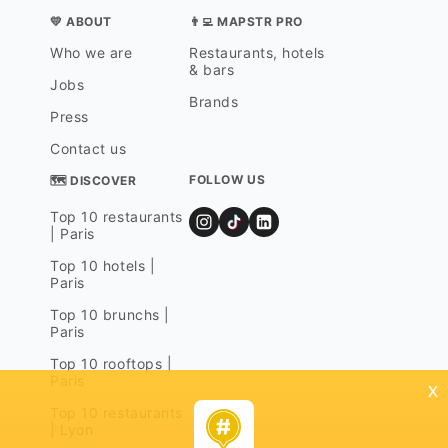
💛 ABOUT
👨‍💻 MAPSTR PRO
Who we are
Restaurants, hotels
& bars
Jobs
Brands
Press
Contact us
FOLLOW US
🗺 DISCOVER
Top 10 restaurants
| Paris
Top 10 hotels |
Paris
Top 10 brunchs |
Paris
Top 10 rooftops |
Paris
x
Top 10 restaurants
| Lyon