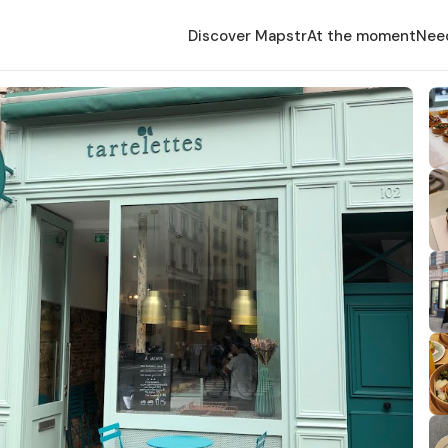
Discover Mapstr
At the moment
Nee