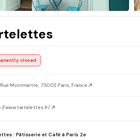
rtelettes
anently closed
 Rue Montmartre, 75002 Paris, France
://www.tartelettes.fr/
ettes : Pâtisserie et Café à Paris 2e