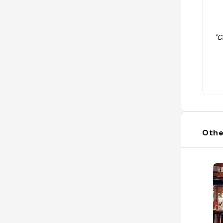
"C
Othe