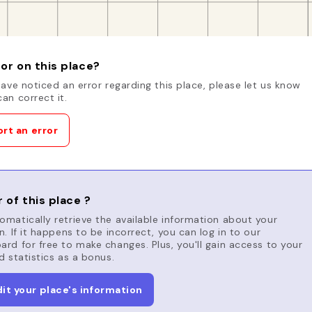
or on this place?
have noticed an error regarding this place, please let us know
an correct it.
rt an error
 of this place ?
matically retrieve the available information about your
n. If it happens to be incorrect, you can log in to our
rd for free to make changes. Plus, you'll gain access to your
d statistics as a bonus.
dit your place's information