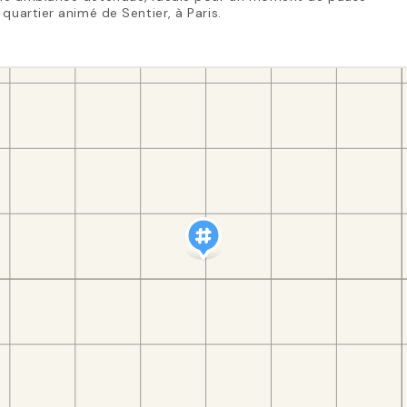
 quartier animé de Sentier, à Paris.