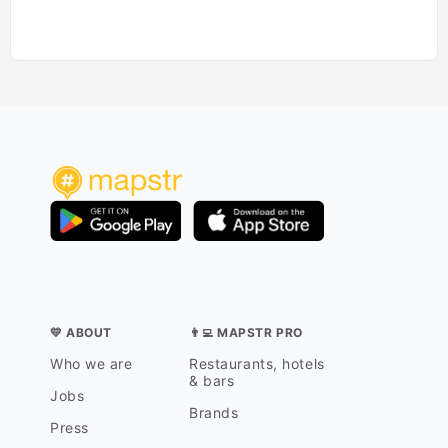
💛 ABOUT
👨‍💻 MAPSTR PRO
Who we are
Restaurants, hotels
& bars
Jobs
Brands
Press