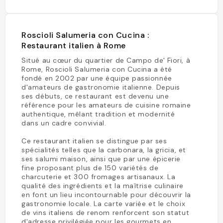
Roscioli Salumeria con Cucina :
Restaurant italien à Rome
Situé au cœur du quartier de Campo de' Fiori, à
Rome, Roscioli Salumeria con Cucina a été
fondé en 2002 par une équipe passionnée
d'amateurs de gastronomie italienne. Depuis
ses débuts, ce restaurant est devenu une
référence pour les amateurs de cuisine romaine
authentique, mêlant tradition et modernité
dans un cadre convivial.
Ce restaurant italien se distingue par ses
spécialités telles que la carbonara, la gricia, et
ses salumi maison, ainsi que par une épicerie
fine proposant plus de 150 variétés de
charcuterie et 300 fromages artisanaux. La
qualité des ingrédients et la maîtrise culinaire
en font un lieu incontournable pour découvrir la
gastronomie locale. La carte variée et le choix
de vins italiens de renom renforcent son statut
d'adresse privilégiée pour les gourmets en