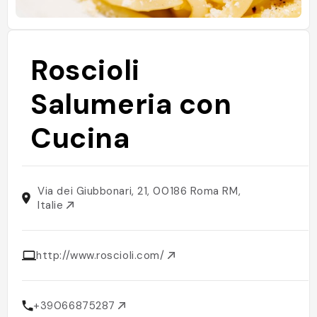
Roscioli
Salumeria con
Cucina
Via dei Giubbonari, 21, 00186 Roma RM,
Italie
http://www.roscioli.com/
+39066875287