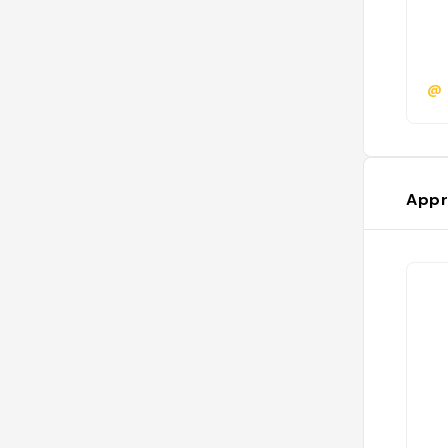
@
Appr