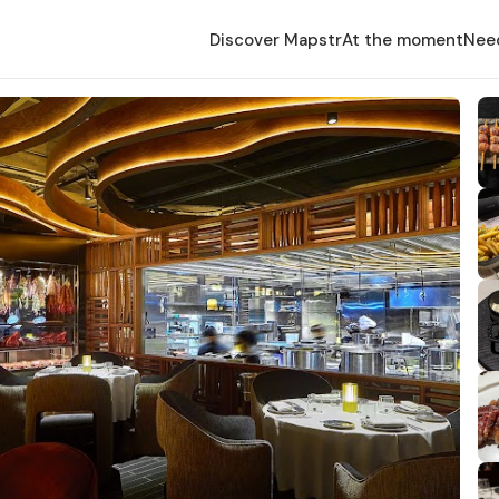
Discover Mapstr
At the moment
Nee