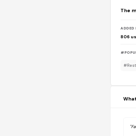
The m
ADDED 
806
u
#POPU
#Rest
What
"Fa