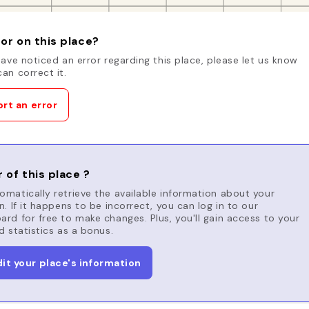
or on this place?
have noticed an error regarding this place, please let us know
an correct it.
rt an error
 of this place ?
matically retrieve the available information about your
n. If it happens to be incorrect, you can log in to our
rd for free to make changes. Plus, you'll gain access to your
d statistics as a bonus.
dit your place's information