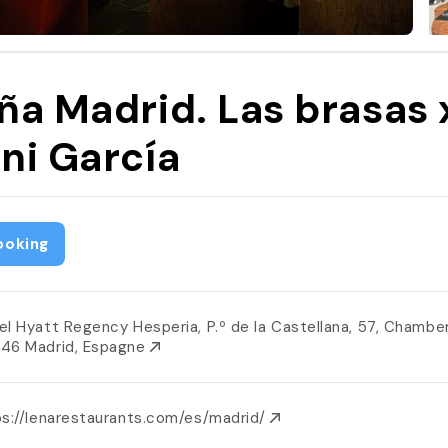
ña Madrid. Las brasas 
ni García
ooking
el Hyatt Regency Hesperia, P.º de la Castellana, 57, Chamber
46 Madrid, Espagne
ps://lenarestaurants.com/es/madrid/