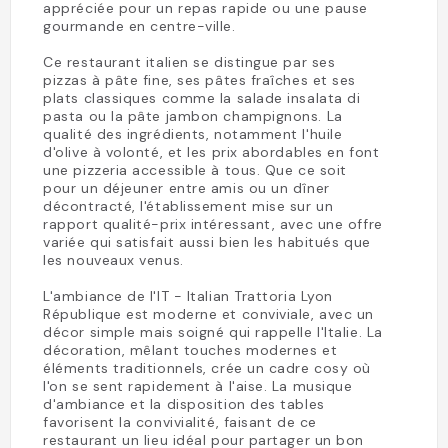
appréciée pour un repas rapide ou une pause
gourmande en centre-ville.
Ce restaurant italien se distingue par ses
pizzas à pâte fine, ses pâtes fraîches et ses
plats classiques comme la salade insalata di
pasta ou la pâte jambon champignons. La
qualité des ingrédients, notamment l'huile
d'olive à volonté, et les prix abordables en font
une pizzeria accessible à tous. Que ce soit
pour un déjeuner entre amis ou un dîner
décontracté, l'établissement mise sur un
rapport qualité-prix intéressant, avec une offre
variée qui satisfait aussi bien les habitués que
les nouveaux venus.
L'ambiance de l'IT - Italian Trattoria Lyon
République est moderne et conviviale, avec un
décor simple mais soigné qui rappelle l'Italie. La
décoration, mêlant touches modernes et
éléments traditionnels, crée un cadre cosy où
l'on se sent rapidement à l'aise. La musique
d'ambiance et la disposition des tables
favorisent la convivialité, faisant de ce
restaurant un lieu idéal pour partager un bon