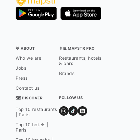
💛 ABOUT
👨‍💻 MAPSTR PRO
Who we are
Restaurants, hotels
& bars
Jobs
Brands
Press
Contact us
FOLLOW US
🗺 DISCOVER
Top 10 restaurants
| Paris
Top 10 hotels |
Paris
Top 10 brunchs |