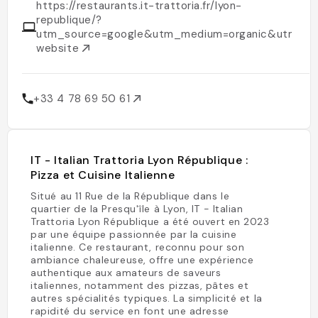
https://restaurants.it-trattoria.fr/lyon-
republique/?
utm_source=google&utm_medium=organic&utm_ca
website
+33 4 78 69 50 61
IT - Italian Trattoria Lyon République :
Pizza et Cuisine Italienne
Situé au 11 Rue de la République dans le
quartier de la Presqu'île à Lyon, IT - Italian
Trattoria Lyon République a été ouvert en 2023
par une équipe passionnée par la cuisine
italienne. Ce restaurant, reconnu pour son
ambiance chaleureuse, offre une expérience
authentique aux amateurs de saveurs
italiennes, notamment des pizzas, pâtes et
autres spécialités typiques. La simplicité et la
rapidité du service en font une adresse