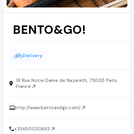
BENTO&GO!
Delivery
18 Rue Notre Dame de Nazareth, 75003 Paris,
France
http://www.bentoandgo.com/
+33650030663