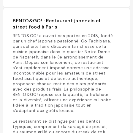
BENTO&GO! : Restaurant japonais et
street food à Paris
BENTO&GO! a ouvert ses portes en 2018, fondé
par un chef japonais passionné, Go Tachibana,
qui souhaite faire découvrir la richesse de la
cuisine japonaise dans le quartier Notre Dame
de Nazareth, dans le 3e arrondissement de
Paris. Depuis son lancement, ce restaurant
s’est rapidement imposé comme une adresse
incontournable pour les amateurs de street
food asiatique et de bento authentique,
proposant chaque matin des plats préparés
avec des produits frais. La philosophie de
BENTO&GO! repose sur la qualité, la fraîcheur
et la diversité, offrant une expérience culinaire
fidèle à la tradition japonaise tout en
s’adaptant aux goûts locaux.
Le restaurant se distingue par ses bentos
typiques, comprenant du karaagé de poulet,
du saumon grillé ou encore du steak de tofu,