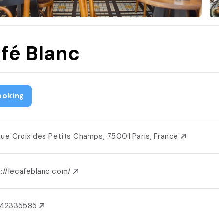
fé Blanc
ooking
Rue Croix des Petits Champs, 75001 Paris, France
p://lecafeblanc.com/
142335585