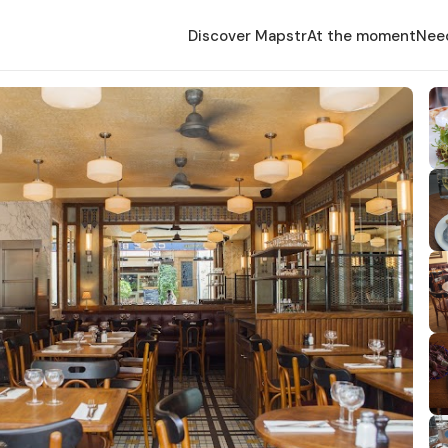
Discover Mapstr
At the moment
Nee