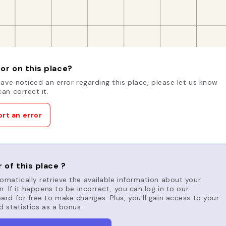
or on this place?
have noticed an error regarding this place, please let us know
an correct it.
rt an error
 of this place ?
matically retrieve the available information about your
n. If it happens to be incorrect, you can log in to our
rd for free to make changes. Plus, you'll gain access to your
d statistics as a bonus.