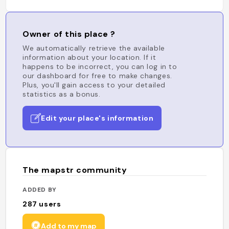
Owner of this place ?
We automatically retrieve the available
information about your location. If it
happens to be incorrect, you can log in to
our dashboard for free to make changes.
Plus, you'll gain access to your detailed
statistics as a bonus.
Edit your place's information
The mapstr community
ADDED BY
287
users
Add to my map