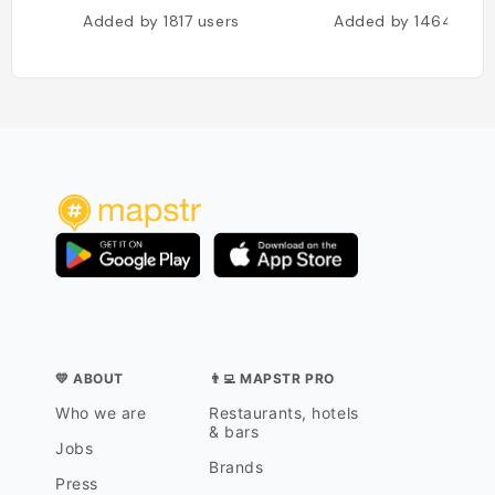
Added by
1817
users
Added by
1464
user
💛 ABOUT
👨‍💻 MAPSTR PRO
Who we are
Restaurants, hotels
& bars
Jobs
Brands
Press