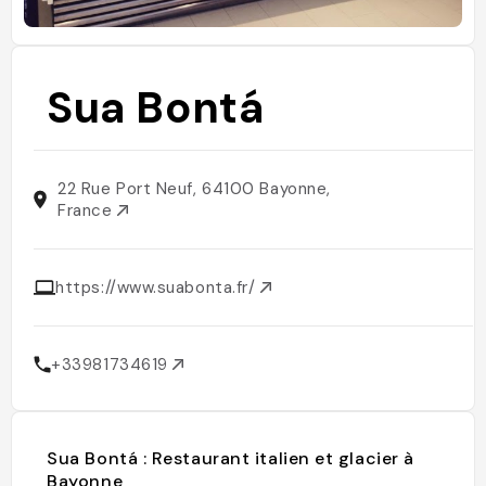
Sua Bontá
22 Rue Port Neuf, 64100 Bayonne,
France
https://www.suabonta.fr/
+33981734619
Sua Bontá : Restaurant italien et glacier à
Bayonne