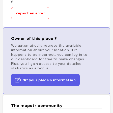
it.
Report an error
Owner of this place ?
We automatically retrieve the available
information about your location. If it
happens to be incorrect, you can log in to
our dashboard for free to make changes.
Plus, you'll gain access to your detailed
statistics as a bonus.
Edit your place's information
The mapstr community