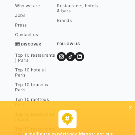
Who we are
Restaurants, hotels
& bars
Jobs
Brands
Press
Contact us
FOLLOW US
🗺 DISCOVER
Top 10 restaurants
| Paris
Top 10 hotels |
Paris
Top 10 brunchs |
Paris
Top 10 rooftops |
Paris
x
Top 10 restaurants
| Lyon
Top 10 restaurants
La meilleure expérience Mapstr est sur
| Marseille