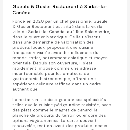
Gueule & Gosier Restaurant à Sarlat-la-
Canéda
Fondé en 2020 par un chef passionné, Gueule
& Gosier Restaurant est situé dans la vieille
ville de Sarlat-la-Canéda, au 1 Rue Salamandre,
dans le quartier historique. Ce lieu s’inscrit
dans une démarche de valorisation des
produits locaux, proposant une cuisine
française revisitée avec des influences du
monde entier, notamment asiatique et moyen-
orientale. Depuis son ouverture, il s’est
rapidement imposé comme une adresse
incontournable pour les amateurs de
gastronomie bistronomique, offrant une
expérience culinaire raffinée dans un cadre
authentique.
Le restaurant se distingue par ses spécialités
telles que la cuisine périgourdine revisitée, avec
des plats comme le magret de canard, la
planche de produits du terroir ou encore des
options végétariennes. La carte, souvent
renouvelée, met en avant des produits locaux