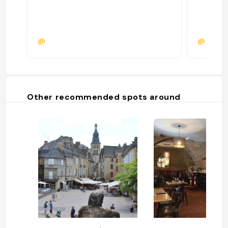
@
@rbcla
Other recommended spots around