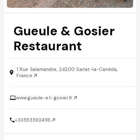
Gueule & Gosier
Restaurant
1 Rue Salamandre, 24200 Sarlat-la-Canéda,
France
www.gueule-et-gosier.fr
+33553592496