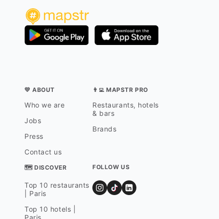
💛 ABOUT
👨‍💻 MAPSTR PRO
Who we are
Restaurants, hotels
& bars
Jobs
Brands
Press
Contact us
FOLLOW US
🗺 DISCOVER
Top 10 restaurants
| Paris
Top 10 hotels |
Paris