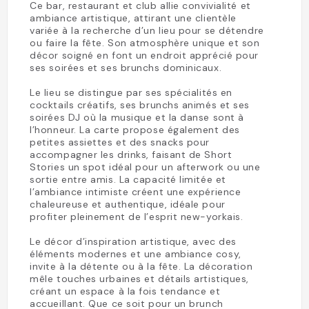
Ce bar, restaurant et club allie convivialité et
ambiance artistique, attirant une clientèle
variée à la recherche d’un lieu pour se détendre
ou faire la fête. Son atmosphère unique et son
décor soigné en font un endroit apprécié pour
ses soirées et ses brunchs dominicaux.
Le lieu se distingue par ses spécialités en
cocktails créatifs, ses brunchs animés et ses
soirées DJ où la musique et la danse sont à
l’honneur. La carte propose également des
petites assiettes et des snacks pour
accompagner les drinks, faisant de Short
Stories un spot idéal pour un afterwork ou une
sortie entre amis. La capacité limitée et
l’ambiance intimiste créent une expérience
chaleureuse et authentique, idéale pour
profiter pleinement de l’esprit new-yorkais.
Le décor d’inspiration artistique, avec des
éléments modernes et une ambiance cosy,
invite à la détente ou à la fête. La décoration
mêle touches urbaines et détails artistiques,
créant un espace à la fois tendance et
accueillant. Que ce soit pour un brunch