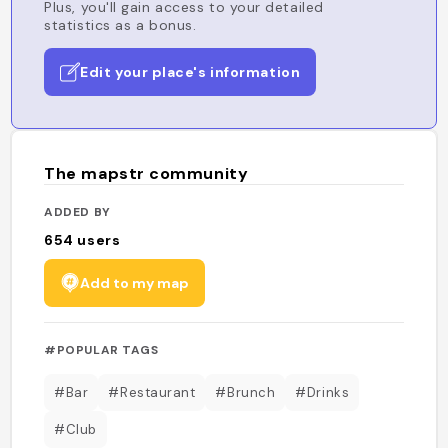
Plus, you'll gain access to your detailed
statistics as a bonus.
Edit your place's information
The mapstr community
ADDED BY
654
users
Add to my map
#POPULAR TAGS
#Bar
#Restaurant
#Brunch
#Drinks
#Club