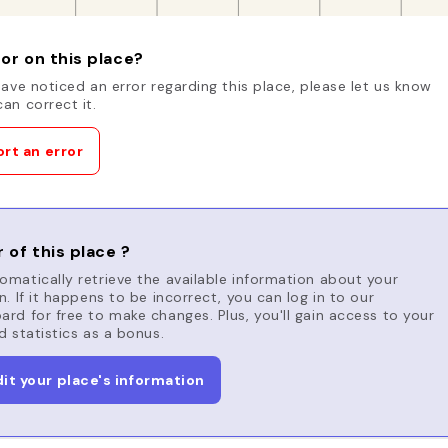
or on this place?
have noticed an error regarding this place, please let us know
an correct it.
rt an error
 of this place ?
matically retrieve the available information about your
n. If it happens to be incorrect, you can log in to our
rd for free to make changes. Plus, you'll gain access to your
d statistics as a bonus.
dit your place's information