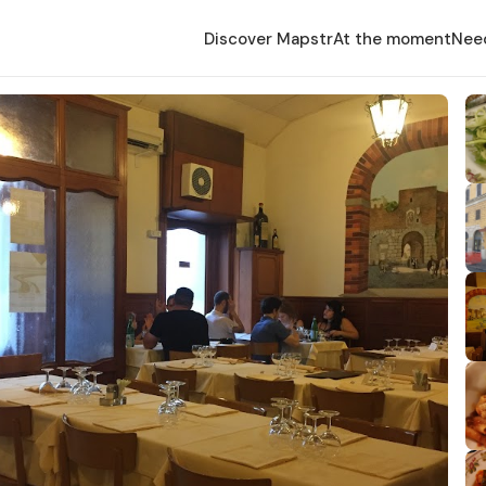
Discover Mapstr
At the moment
Nee