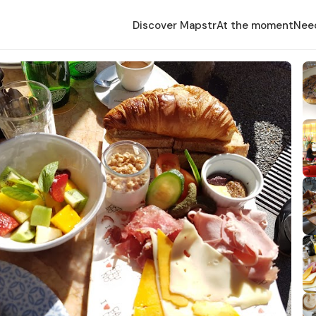
Discover Mapstr
At the moment
Nee