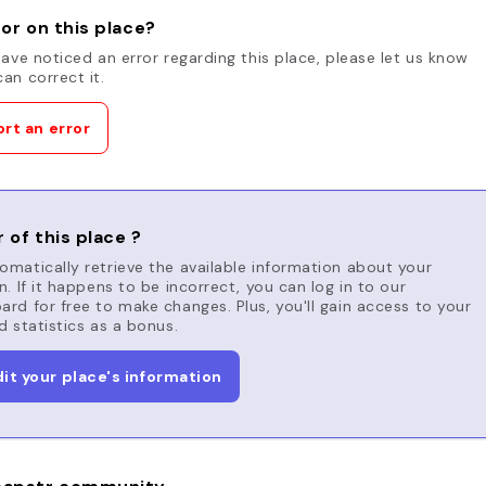
or on this place?
have noticed an error regarding this place, please let us know
an correct it.
rt an error
 of this place ?
matically retrieve the available information about your
n. If it happens to be incorrect, you can log in to our
rd for free to make changes. Plus, you'll gain access to your
d statistics as a bonus.
dit your place's information