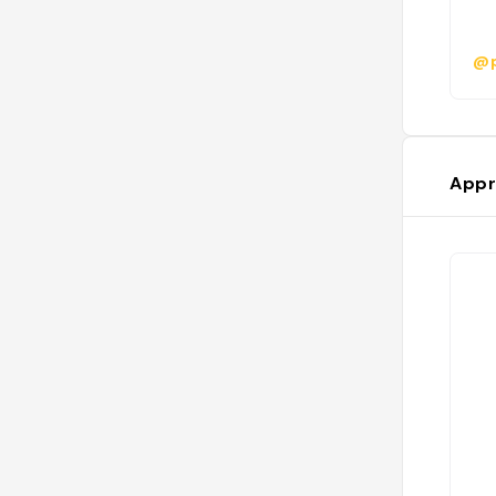
@p
Appr