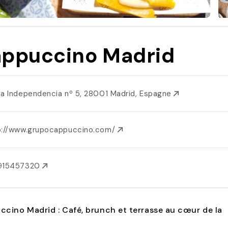
ppuccino Madrid
za Independencia nº 5, 28001 Madrid, Espagne
p://www.grupocappuccino.com/
915457320
cino Madrid : Café, brunch et terrasse au cœur de la