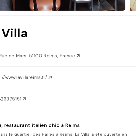
 Villa
Rue de Mars, 51100 Reims, France
://www.lavillareims.fr/
326875151
la, restaurant italien chic à Reims
ans le quartier des Halles à Reims, La Villa a été ouverte en