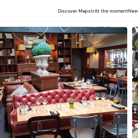
Discover Mapstr
At the moment
Nee