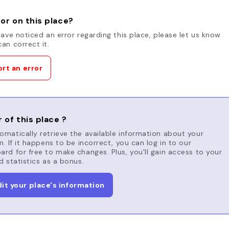
or on this place?
have noticed an error regarding this place, please let us know
an correct it.
rt an error
 of this place ?
matically retrieve the available information about your
n. If it happens to be incorrect, you can log in to our
rd for free to make changes. Plus, you'll gain access to your
d statistics as a bonus.
dit your place's information