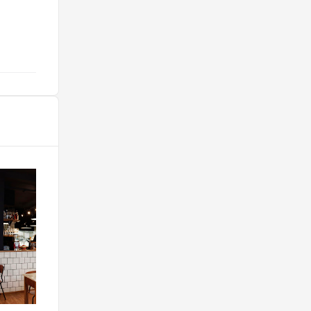
@morganelbn51