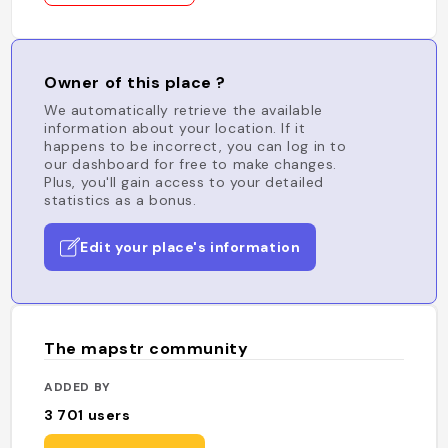
Owner of this place ?
We automatically retrieve the available
information about your location. If it
happens to be incorrect, you can log in to
our dashboard for free to make changes.
Plus, you'll gain access to your detailed
statistics as a bonus.
Edit your place's information
The mapstr community
ADDED BY
3 701
users