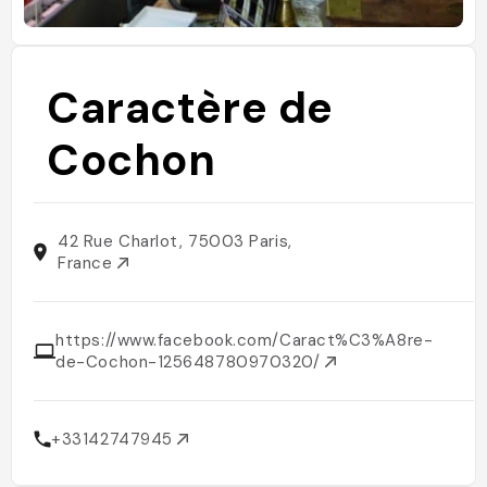
Caractère de
Cochon
42 Rue Charlot, 75003 Paris,
France
https://www.facebook.com/Caract%C3%A8re-
de-Cochon-125648780970320/
+33142747945