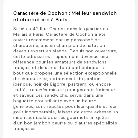
Caractère de Cochon : Meilleur sandwich
et charcuterie à Paris
Situé au 42 Rue Charlot dans le quartier du
Marais à Paris, Caractère de Cochon a été
ouvert récemment par un passionné de
charcuterie, ancien champion de natation
devenu expert en viande. Depuis son ouverture,
cette adresse est rapidement devenue une
référence pour les amateurs de sandwichs
français et de street food authentique. La
boutique propose une sélection exceptionnelle
de charcuteries, notamment du jambon
ibérique, noir de Bigorre, pastrami ou encore
truffé, tranchés minute pour garantir fraîcheur
et saveur. Les sandwichs, servis dans une
baguette croustillante avec un beurre
généreux, sont réputés pour leur qualité et leur
goût incomparable, faisant de cette adresse un
incontournable pour les gourmets en quête
d’un bon jambon beurre ou d’autres spécialités
françaises.