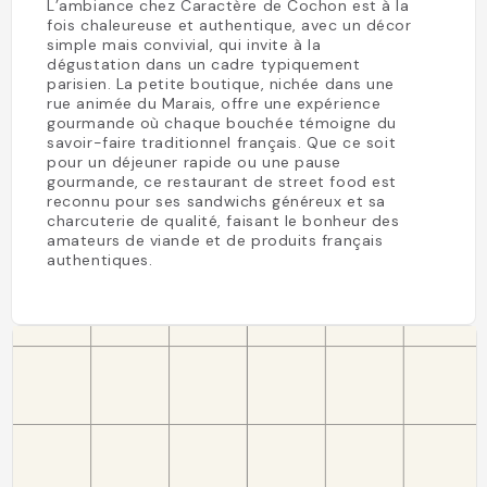
L’ambiance chez Caractère de Cochon est à la
fois chaleureuse et authentique, avec un décor
simple mais convivial, qui invite à la
dégustation dans un cadre typiquement
parisien. La petite boutique, nichée dans une
rue animée du Marais, offre une expérience
gourmande où chaque bouchée témoigne du
savoir-faire traditionnel français. Que ce soit
pour un déjeuner rapide ou une pause
gourmande, ce restaurant de street food est
reconnu pour ses sandwichs généreux et sa
charcuterie de qualité, faisant le bonheur des
amateurs de viande et de produits français
authentiques.