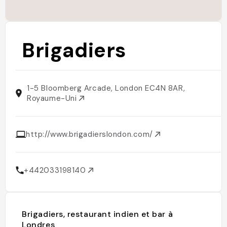
Brigadiers
1-5 Bloomberg Arcade, London EC4N 8AR,
Royaume-Uni
http://www.brigadierslondon.com/
+442033198140
Brigadiers, restaurant indien et bar à
Londres