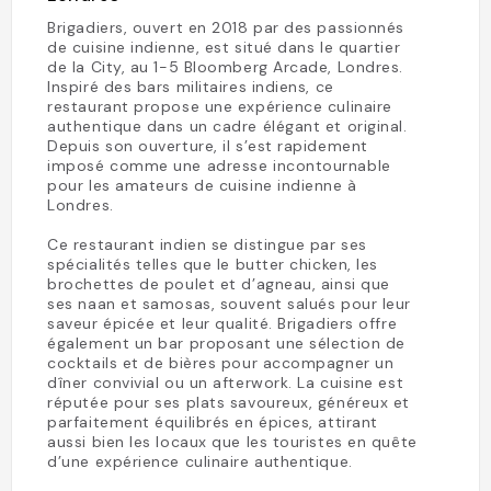
Brigadiers, ouvert en 2018 par des passionnés
de cuisine indienne, est situé dans le quartier
de la City, au 1-5 Bloomberg Arcade, Londres.
Inspiré des bars militaires indiens, ce
restaurant propose une expérience culinaire
authentique dans un cadre élégant et original.
Depuis son ouverture, il s’est rapidement
imposé comme une adresse incontournable
pour les amateurs de cuisine indienne à
Londres.
Ce restaurant indien se distingue par ses
spécialités telles que le butter chicken, les
brochettes de poulet et d’agneau, ainsi que
ses naan et samosas, souvent salués pour leur
saveur épicée et leur qualité. Brigadiers offre
également un bar proposant une sélection de
cocktails et de bières pour accompagner un
dîner convivial ou un afterwork. La cuisine est
réputée pour ses plats savoureux, généreux et
parfaitement équilibrés en épices, attirant
aussi bien les locaux que les touristes en quête
d’une expérience culinaire authentique.