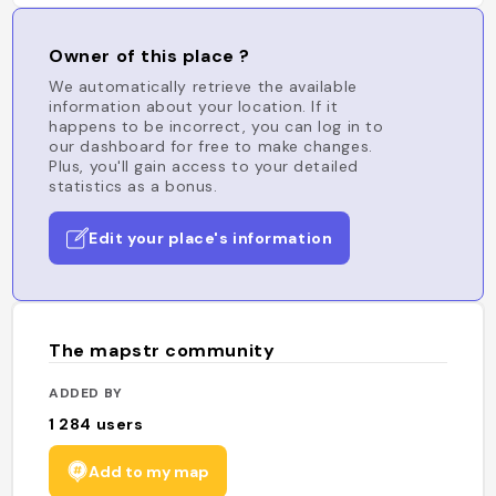
Owner of this place ?
We automatically retrieve the available
information about your location. If it
happens to be incorrect, you can log in to
our dashboard for free to make changes.
Plus, you'll gain access to your detailed
statistics as a bonus.
Edit your place's information
The mapstr community
ADDED BY
1 284
users
Add to my map