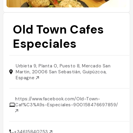
Old Town Cafes
Especiales
Urbieta 9, Planta 0, Puesto 8, Mercado San
Martin, 20006 San Sebastián, Guipúzcoa,
Espagne
https://www.facebook.com/Old-Town-
Caf%C3%A9s-Especiales-900158476697859/
+34615840753