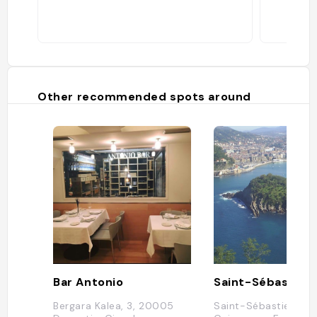
Other recommended spots around
Bar Antonio
Saint-Sébastien
Bergara Kalea, 3, 20005
Saint-Sébastien,