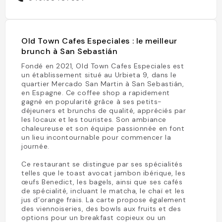
Old Town Cafes Especiales : le meilleur
brunch à San Sebastián
Fondé en 2021, Old Town Cafes Especiales est
un établissement situé au Urbieta 9, dans le
quartier Mercado San Martin à San Sebastián,
en Espagne. Ce coffee shop a rapidement
gagné en popularité grâce à ses petits-
déjeuners et brunchs de qualité, appréciés par
les locaux et les touristes. Son ambiance
chaleureuse et son équipe passionnée en font
un lieu incontournable pour commencer la
journée.
Ce restaurant se distingue par ses spécialités
telles que le toast avocat jambon ibérique, les
œufs Benedict, les bagels, ainsi que ses cafés
de spécialité, incluant le matcha, le chaï et les
jus d’orange frais. La carte propose également
des viennoiseries, des bowls aux fruits et des
options pour un breakfast copieux ou un