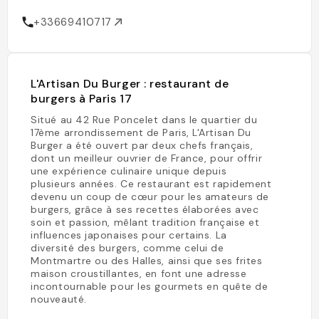
+33669410717
L'Artisan Du Burger : restaurant de
burgers à Paris 17
Situé au 42 Rue Poncelet dans le quartier du
17ème arrondissement de Paris, L'Artisan Du
Burger a été ouvert par deux chefs français,
dont un meilleur ouvrier de France, pour offrir
une expérience culinaire unique depuis
plusieurs années. Ce restaurant est rapidement
devenu un coup de cœur pour les amateurs de
burgers, grâce à ses recettes élaborées avec
soin et passion, mêlant tradition française et
influences japonaises pour certains. La
diversité des burgers, comme celui de
Montmartre ou des Halles, ainsi que ses frites
maison croustillantes, en font une adresse
incontournable pour les gourmets en quête de
nouveauté.