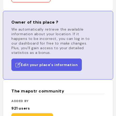
Owner of this place ?
We automatically retrieve the available
information about your location. If it
happens to be incorrect, you can log in to
our dashboard for free to make changes.
Plus, you'll gain access to your detailed
statistics as a bonus.
Edit your place's information
The mapstr community
ADDED BY
921
users