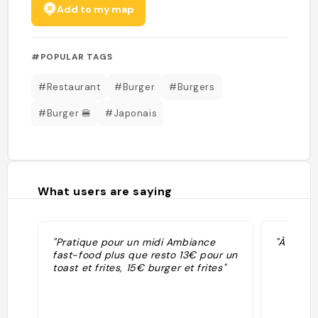
Add to my map
#POPULAR TAGS
#Restaurant
#Burger
#Burgers
#Burger 🍔
#Japonais
What users are saying
"Pratique pour un midi Ambiance
"À faire
fast-food plus que resto 13€ pour un
toast et frites, 15€ burger et frites"