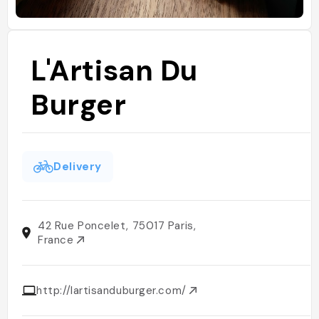
L'Artisan Du
Burger
Delivery
42 Rue Poncelet, 75017 Paris,
France
http://lartisanduburger.com/