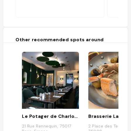
Other recommended spots around
Le Potager de Charlotte
Brasserie La Lorr
21 Rue Rennequin, 75017
2 Place des Ternes, 