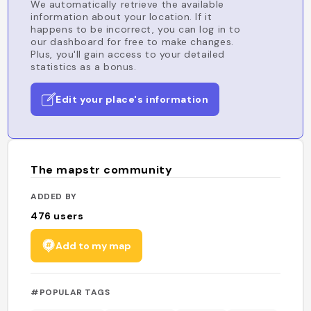
We automatically retrieve the available
information about your location. If it
happens to be incorrect, you can log in to
our dashboard for free to make changes.
Plus, you'll gain access to your detailed
statistics as a bonus.
Edit your place's information
The mapstr community
ADDED BY
476
users
Add to my map
#POPULAR TAGS