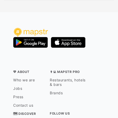
💛 ABOUT
👨‍💻 MAPSTR PRO
Who we are
Restaurants, hotels
& bars
Jobs
Brands
Press
Contact us
FOLLOW US
🗺 DISCOVER