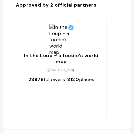
Approved by
2
official partners
In the Loup - a foodie's world
map
@victoire_loup
642
23978
followers
3120
places