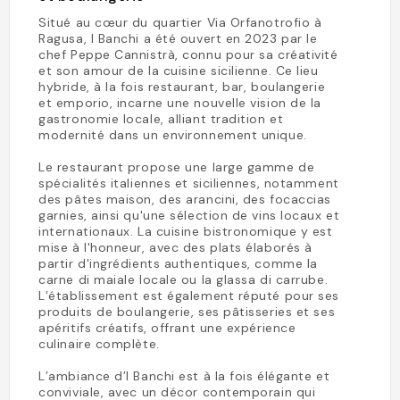
Situé au cœur du quartier Via Orfanotrofio à
Ragusa, I Banchi a été ouvert en 2023 par le
chef Peppe Cannistrà, connu pour sa créativité
et son amour de la cuisine sicilienne. Ce lieu
hybride, à la fois restaurant, bar, boulangerie
et emporio, incarne une nouvelle vision de la
gastronomie locale, alliant tradition et
modernité dans un environnement unique.
Le restaurant propose une large gamme de
spécialités italiennes et siciliennes, notamment
des pâtes maison, des arancini, des focaccias
garnies, ainsi qu'une sélection de vins locaux et
internationaux. La cuisine bistronomique y est
mise à l'honneur, avec des plats élaborés à
partir d'ingrédients authentiques, comme la
carne di maiale locale ou la glassa di carrube.
L’établissement est également réputé pour ses
produits de boulangerie, ses pâtisseries et ses
apéritifs créatifs, offrant une expérience
culinaire complète.
L’ambiance d’I Banchi est à la fois élégante et
conviviale, avec un décor contemporain qui