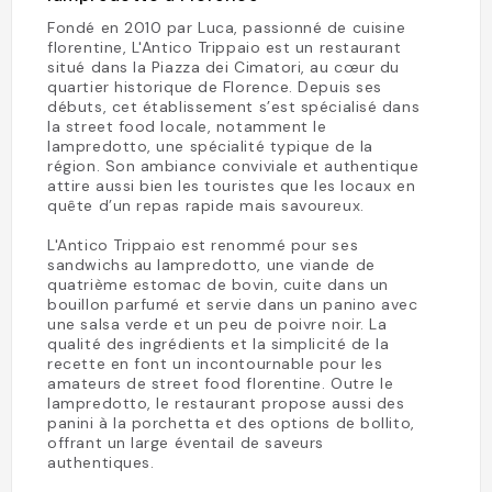
Fondé en 2010 par Luca, passionné de cuisine
florentine, L'Antico Trippaio est un restaurant
situé dans la Piazza dei Cimatori, au cœur du
quartier historique de Florence. Depuis ses
débuts, cet établissement s’est spécialisé dans
la street food locale, notamment le
lampredotto, une spécialité typique de la
région. Son ambiance conviviale et authentique
attire aussi bien les touristes que les locaux en
quête d’un repas rapide mais savoureux.
L'Antico Trippaio est renommé pour ses
sandwichs au lampredotto, une viande de
quatrième estomac de bovin, cuite dans un
bouillon parfumé et servie dans un panino avec
une salsa verde et un peu de poivre noir. La
qualité des ingrédients et la simplicité de la
recette en font un incontournable pour les
amateurs de street food florentine. Outre le
lampredotto, le restaurant propose aussi des
panini à la porchetta et des options de bollito,
offrant un large éventail de saveurs
authentiques.