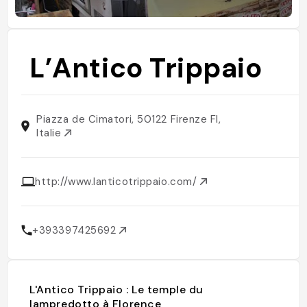
L’Antico Trippaio
Piazza de Cimatori, 50122 Firenze FI,
Italie
http://www.lanticotrippaio.com/
+393397425692
L'Antico Trippaio : Le temple du
lampredotto à Florence