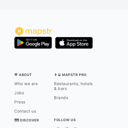
💛 ABOUT
👨‍💻 MAPSTR PRO
Who we are
Restaurants, hotels
& bars
Jobs
Brands
Press
Contact us
FOLLOW US
🗺 DISCOVER