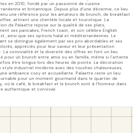
tes en 2010, fondé par un passionné de cuisine
ranéenne et britannique. Depuis plus d'une décennie, ce lieu
venu une référence pour les amateurs de brunch, de breakfast
offee, attirant une clientèle locale et touristique. La
ion de Palaette repose sur la qualité de ses plats,
ent ses pancakes, French toast, et son célèbre English
st, ainsi que ses options halal et méditerranéennes. Le
ant se distingue également par ses prix abordables et ses
olorés, appréciés pour leur saveur et leur présentation
. La convivialité et la diversité des offres en font un lieu
é pour un brunch entre amis ou en famille, même si l’attente
rfois être longue lors des heures de pointe. La décoration
 style industriel moderne avec des touches chaleureuses,
une ambiance cosy et accueillante. Palaette reste un lieu
ournable pour un moment gourmand dans le quartier de
, où le café, le breakfast et le brunch sont à l'honneur dans
e authentique et convivial.