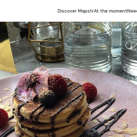
Discover Mapstr
At the moment
Nee