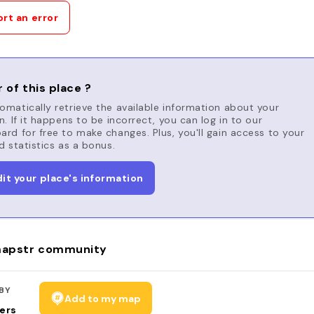
rt an error
 of this place ?
matically retrieve the available information about your
n. If it happens to be incorrect, you can log in to our
rd for free to make changes. Plus, you'll gain access to your
d statistics as a bonus.
dit your place's information
apstr community
BY
Add to my map
ers