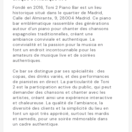
Fondé en 2016, Toni 2 Piano Bar est un lieu
historique situé dans le quartier de Madrid,
Calle del Almirante, 9, 28004 Madrid. Ce piano
bar emblématique rassemble des générations
autour d’un piano pour chanter des chansons
espagnoles traditionnelles, créant une
ambiance conviviale et authentique. La
convivialité et la passion pour la musica en
font un endroit incontournable pour les
amateurs de musique live et de soirées
authentiques.
Ce bar se distingue par ses spécialités : des
copas, des drinks variés, et des performances
de pianistes en direct. La particularité de Toni
2 est la participation active du public, qui peut
demander des chansons et chanter avec les
artistes, créant ainsi une expérience interactive
et chaleureuse. La qualité de l’ambiance, la
diversité des clients et la simplicité du lieu en
font un spot très apprécié, surtout les mardis
et samedis, pour une soirée mémorable dans
un cadre authentique.