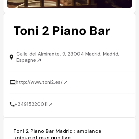
Toni 2 Piano Bar
Calle del Almirante, 9, 28004 Madrid, Madrid,
Espagne
http://www.toni2.es/
+34915320011
Toni 2 Piano Bar Madrid : ambiance
unique et musique live