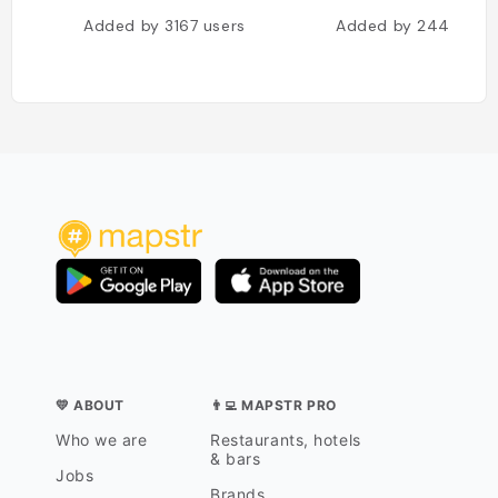
Added by
3167
users
Added by
2442
use
💛 ABOUT
👨‍💻 MAPSTR PRO
Who we are
Restaurants, hotels
& bars
Jobs
Brands