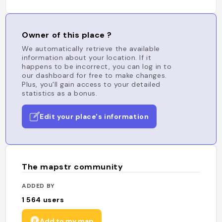
Owner of this place ?
We automatically retrieve the available
information about your location. If it
happens to be incorrect, you can log in to
our dashboard for free to make changes.
Plus, you'll gain access to your detailed
statistics as a bonus.
Edit your place's information
The mapstr community
ADDED BY
1 564
users
Add to my map