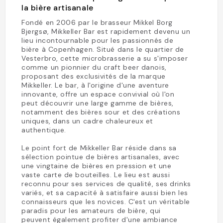
la bière artisanale
Fondé en 2006 par le brasseur Mikkel Borg
Bjergsø, Mikkeller Bar est rapidement devenu un
lieu incontournable pour les passionnés de
bière à Copenhagen. Situé dans le quartier de
Vesterbro, cette microbrasserie a su s'imposer
comme un pionnier du craft beer danois,
proposant des exclusivités de la marque
Mikkeller. Le bar, à l'origine d'une aventure
innovante, offre un espace convivial où l'on
peut découvrir une large gamme de bières,
notamment des bières sour et des créations
uniques, dans un cadre chaleureux et
authentique.
Le point fort de Mikkeller Bar réside dans sa
sélection pointue de bières artisanales, avec
une vingtaine de bières en pression et une
vaste carte de bouteilles. Le lieu est aussi
reconnu pour ses services de qualité, ses drinks
variés, et sa capacité à satisfaire aussi bien les
connaisseurs que les novices. C'est un véritable
paradis pour les amateurs de bière, qui
peuvent également profiter d'une ambiance