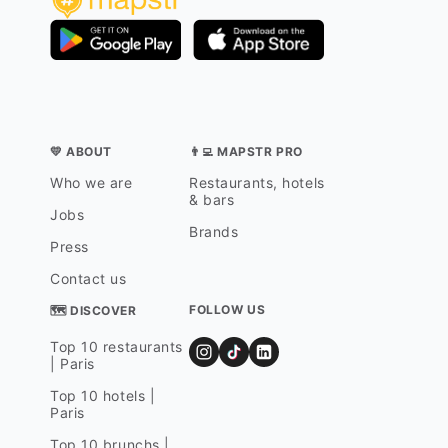
💛 ABOUT
👨‍💻 MAPSTR PRO
Who we are
Restaurants, hotels
& bars
Jobs
Brands
Press
Contact us
FOLLOW US
🗺 DISCOVER
Top 10 restaurants
| Paris
Top 10 hotels |
Paris
Top 10 brunchs |