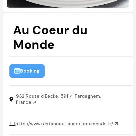
Au Coeur du
Monde
Booking
932 Route d'Eecke, 59114 Terdeghem,
France
http://www.restaurant-aucoeurdumonde.fr/