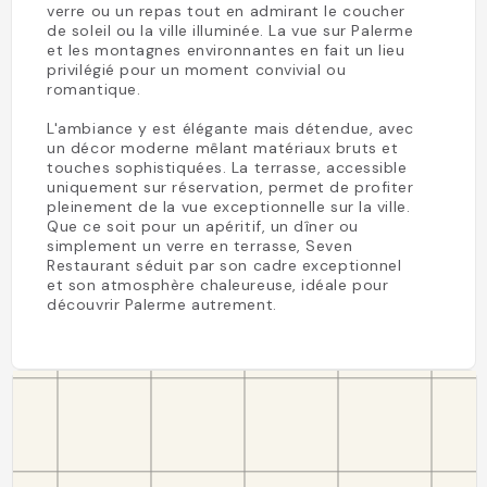
verre ou un repas tout en admirant le coucher
de soleil ou la ville illuminée. La vue sur Palerme
et les montagnes environnantes en fait un lieu
privilégié pour un moment convivial ou
romantique.
L'ambiance y est élégante mais détendue, avec
un décor moderne mêlant matériaux bruts et
touches sophistiquées. La terrasse, accessible
uniquement sur réservation, permet de profiter
pleinement de la vue exceptionnelle sur la ville.
Que ce soit pour un apéritif, un dîner ou
simplement un verre en terrasse, Seven
Restaurant séduit par son cadre exceptionnel
et son atmosphère chaleureuse, idéale pour
découvrir Palerme autrement.