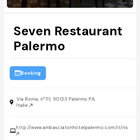
Seven Restaurant
Palermo
Booking
Via Roma, n°111, 90133 Palermo PA,
Italie
http://www.ambasciatorihotelpalermo.com/it/ristora