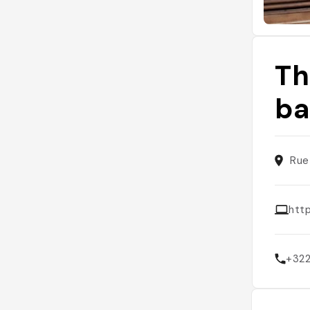
Th
ba
Rue
htt
+32