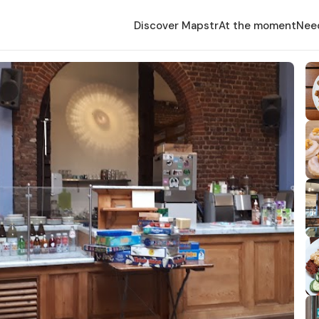
Discover Mapstr
At the moment
Nee