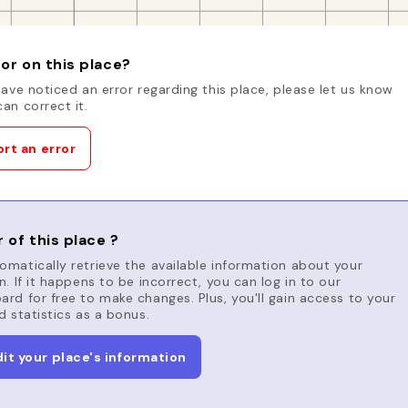
or on this place?
have noticed an error regarding this place, please let us know
an correct it.
rt an error
 of this place ?
matically retrieve the available information about your
n. If it happens to be incorrect, you can log in to our
rd for free to make changes. Plus, you'll gain access to your
d statistics as a bonus.
dit your place's information