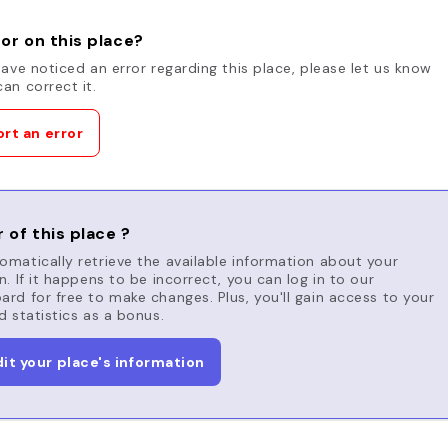
or on this place?
have noticed an error regarding this place, please let us know
an correct it.
rt an error
 of this place ?
matically retrieve the available information about your
n. If it happens to be incorrect, you can log in to our
rd for free to make changes. Plus, you'll gain access to your
d statistics as a bonus.
dit your place's information