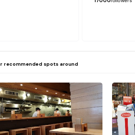
17000
followers
r recommended spots around