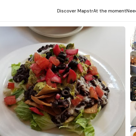
Discover Mapstr
At the moment
Nee