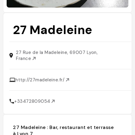
27 Madeleine
27 Rue de la Madeleine, 69007 Lyon,
France
http://27madeleine.fr/
+33472809054
27 Madeleine : Bar, restaurant et terrasse
à Lyon 7