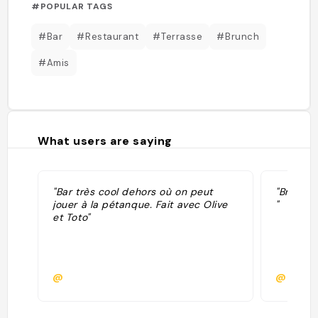
#POPULAR TAGS
#Bar
#Restaurant
#Terrasse
#Brunch
#Amis
What users are saying
"Bar très cool dehors où on peut
"Brunch 
jouer à la pétanque. Fait avec Olive
"
et Toto"
@
@