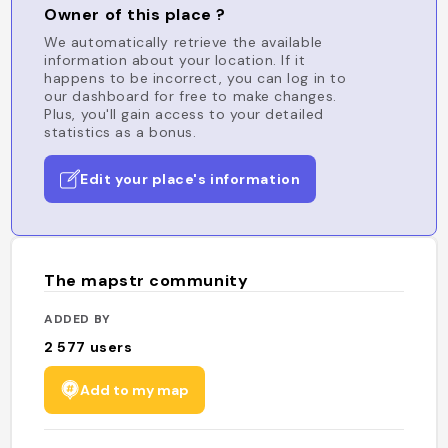
Owner of this place ?
We automatically retrieve the available
information about your location. If it
happens to be incorrect, you can log in to
our dashboard for free to make changes.
Plus, you'll gain access to your detailed
statistics as a bonus.
Edit your place's information
The mapstr community
ADDED BY
2 577
users
Add to my map