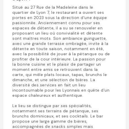
Situé au 27 Rue de la Madeleine dans le
quartier de Lyon 7, le restaurant a ouvert ses
portes en 2023 sous la direction d'une équipe
passionnée. Anciennement connu pour ses
espaces de détente, il a su se renouveler en
proposant un lieu où convivialité et détente
sont maîtres mots. Son ambiance guinguette,
avec une grande terrasse ombragée, invite à la
détente en toute saison, notamment en été,
avec la possibilité de jouer à la pétanque ou de
profiter de la cour intérieure. La passion pour
la bonne cuisine et le plaisir de partager un
moment entre amis se retrouvent dans la
carte, qui mêle plats locaux, tapas, brunchs le
dimanche, et une sélection de bières. La
diversité des services en fait un lieu
incontournable pour les Lyonnais en quête d’un
espace chaleureux et authentique.
Le lieu se distingue par ses spécialités,
notamment ses terrains de pétanque, ses
brunchs dominicaux, et ses cocktails. Le bar
propose une large gamme de bières,
accompagnées de snacks simples mais