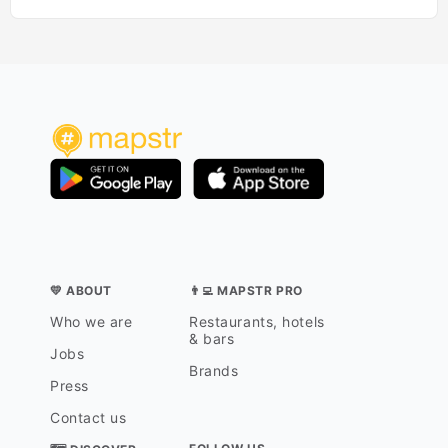
💛 ABOUT
👨‍💻 MAPSTR PRO
Who we are
Restaurants, hotels
& bars
Jobs
Brands
Press
Contact us