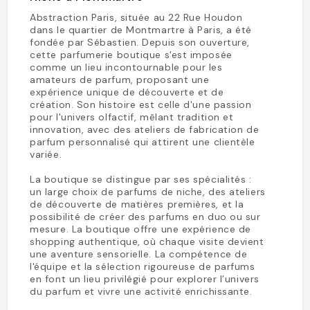
Abstraction Paris, située au 22 Rue Houdon
dans le quartier de Montmartre à Paris, a été
fondée par Sébastien. Depuis son ouverture,
cette parfumerie boutique s'est imposée
comme un lieu incontournable pour les
amateurs de parfum, proposant une
expérience unique de découverte et de
création. Son histoire est celle d'une passion
pour l'univers olfactif, mêlant tradition et
innovation, avec des ateliers de fabrication de
parfum personnalisé qui attirent une clientèle
variée.
La boutique se distingue par ses spécialités :
un large choix de parfums de niche, des ateliers
de découverte de matières premières, et la
possibilité de créer des parfums en duo ou sur
mesure. La boutique offre une expérience de
shopping authentique, où chaque visite devient
une aventure sensorielle. La compétence de
l'équipe et la sélection rigoureuse de parfums
en font un lieu privilégié pour explorer l’univers
du parfum et vivre une activité enrichissante.