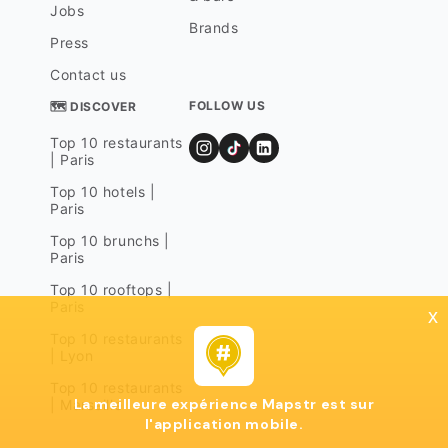
Jobs
Brands
Press
Contact us
FOLLOW US
🗺 DISCOVER
Top 10 restaurants
| Paris
Top 10 hotels |
Paris
Top 10 brunchs |
Paris
Top 10 rooftops |
Paris
x
Top 10 restaurants
| Lyon
Top 10 restaurants
La meilleure expérience Mapstr est sur
| Marseille
l'application mobile.