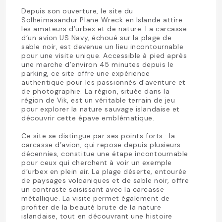
Depuis son ouverture, le site du
Solheimasandur Plane Wreck en Islande attire
les amateurs d’urbex et de nature. La carcasse
d’un avion US Navy, échoué sur la plage de
sable noir, est devenue un lieu incontournable
pour une visite unique. Accessible à pied après
une marche d’environ 45 minutes depuis le
parking, ce site offre une expérience
authentique pour les passionnés d’aventure et
de photographie. La région, située dans la
région de Vik, est un véritable terrain de jeu
pour explorer la nature sauvage islandaise et
découvrir cette épave emblématique.
Ce site se distingue par ses points forts : la
carcasse d’avion, qui repose depuis plusieurs
décennies, constitue une étape incontournable
pour ceux qui cherchent à voir un exemple
d’urbex en plein air. La plage déserte, entourée
de paysages volcaniques et de sable noir, offre
un contraste saisissant avec la carcasse
métallique. La visite permet également de
profiter de la beauté brute de la nature
islandaise, tout en découvrant une histoire