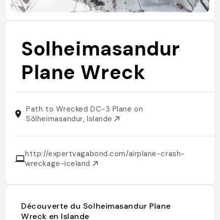
Solheimasandur
Plane Wreck
Path to Wrecked DC-3 Plane on
Sólheimasandur, Islande
http://expertvagabond.com/airplane-crash-
wreckage-iceland
Découverte du Solheimasandur Plane
Wreck en Islande