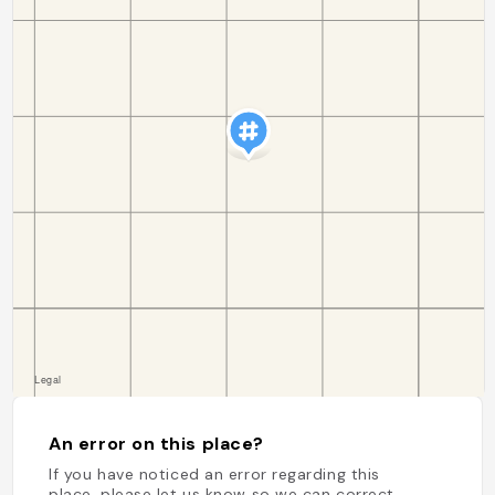
An error on this place?
If you have noticed an error regarding this
place, please let us know so we can correct