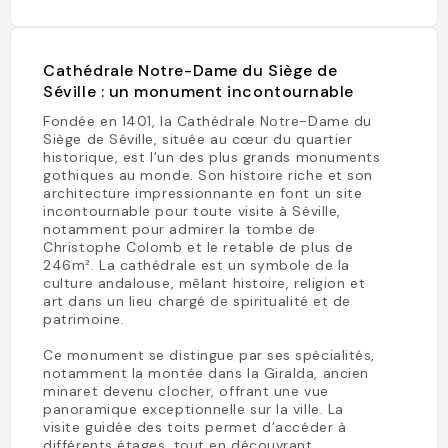
Cathédrale Notre-Dame du Siège de
Séville : un monument incontournable
Fondée en 1401, la Cathédrale Notre-Dame du
Siège de Séville, située au cœur du quartier
historique, est l’un des plus grands monuments
gothiques au monde. Son histoire riche et son
architecture impressionnante en font un site
incontournable pour toute visite à Séville,
notamment pour admirer la tombe de
Christophe Colomb et le retable de plus de
246m². La cathédrale est un symbole de la
culture andalouse, mêlant histoire, religion et
art dans un lieu chargé de spiritualité et de
patrimoine.
Ce monument se distingue par ses spécialités,
notamment la montée dans la Giralda, ancien
minaret devenu clocher, offrant une vue
panoramique exceptionnelle sur la ville. La
visite guidée des toits permet d’accéder à
différents étages, tout en découvrant