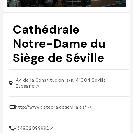
Cathédrale
Notre-Dame du
Siège de Séville
Av. de la Constitución, s/n, 41004 Sevilla,
Espagne
http://www.catedraldesevilla.es/
+34902099692