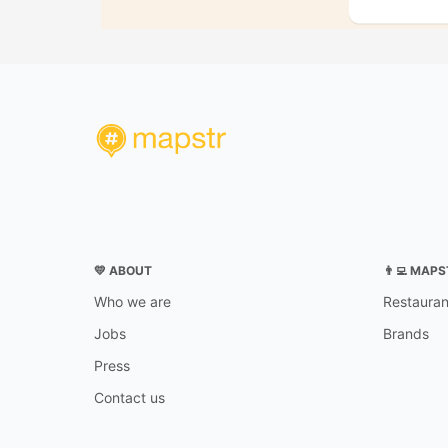
💛 ABOUT
👨‍💻 MAP
Who we are
Restauran
Jobs
Brands
Press
Contact us