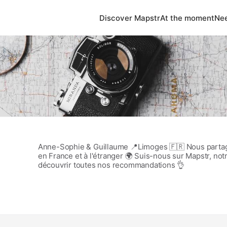
Discover Mapstr
At the moment
Nee
Anne-Sophie & Guillaume 📍Limoges 🇫🇷 Nous partag
en France et à l'étranger 🌍 Suis-nous sur Mapstr, no
découvrir toutes nos recommandations 👌