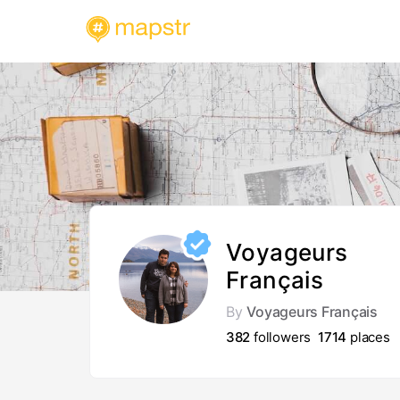
Voyageurs
Français
By
Voyageurs Français
382
followers
1714
places