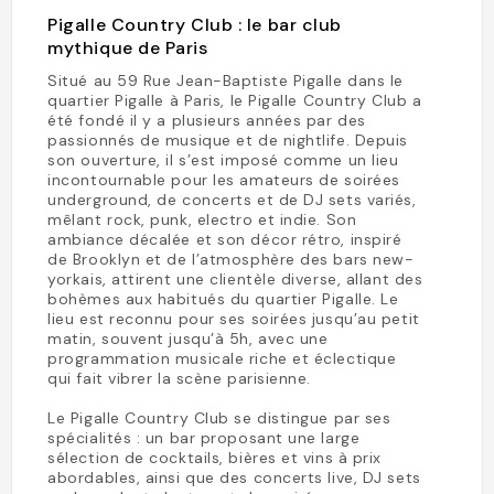
Pigalle Country Club : le bar club
mythique de Paris
Situé au 59 Rue Jean-Baptiste Pigalle dans le
quartier Pigalle à Paris, le Pigalle Country Club a
été fondé il y a plusieurs années par des
passionnés de musique et de nightlife. Depuis
son ouverture, il s’est imposé comme un lieu
incontournable pour les amateurs de soirées
underground, de concerts et de DJ sets variés,
mêlant rock, punk, electro et indie. Son
ambiance décalée et son décor rétro, inspiré
de Brooklyn et de l’atmosphère des bars new-
yorkais, attirent une clientèle diverse, allant des
bohèmes aux habitués du quartier Pigalle. Le
lieu est reconnu pour ses soirées jusqu’au petit
matin, souvent jusqu’à 5h, avec une
programmation musicale riche et éclectique
qui fait vibrer la scène parisienne.
Le Pigalle Country Club se distingue par ses
spécialités : un bar proposant une large
sélection de cocktails, bières et vins à prix
abordables, ainsi que des concerts live, DJ sets