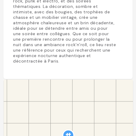
rock, punk et electro, et des soirées
thématiques. La décoration, sombre et
intimiste, avec des bougies, des trophées de
chasse et un mobilier vintage, crée une
atmosphère chaleureuse et un brin décadente,
idéale pour se détendre entre amis ou pour
une soirée entre collègues. Que ce soit pour
une première rencontre ou pour prolonger la
nuit dans une ambiance rock’n’roll, ce lieu reste
une référence pour ceux qui recherchent une
expérience nocturne authentique et
décontractée à Paris.