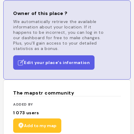
Owner of this place ?
We automatically retrieve the available
information about your location. If it
happens to be incorrect, you can log in to
our dashboard for free to make changes.
Plus, you'll gain access to your detailed
statistics as a bonus.
Edit your place's information
The mapstr community
ADDED BY
1 073
users
Add to my map