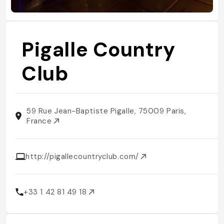
Pigalle Country
Club
59 Rue Jean-Baptiste Pigalle, 75009 Paris,
France
http://pigallecountryclub.com/
+33 1 42 81 49 18