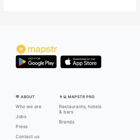
💛 ABOUT
👨‍💻 MAPSTR PRO
Who we are
Restaurants, hotels
& bars
Jobs
Brands
Press
Contact us