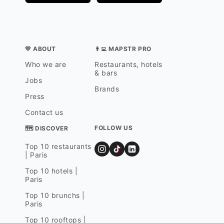
💛 ABOUT
👨‍💻 MAPSTR PRO
Who we are
Restaurants, hotels
& bars
Jobs
Brands
Press
Contact us
FOLLOW US
🗺 DISCOVER
Top 10 restaurants
| Paris
Top 10 hotels |
Paris
Top 10 brunchs |
Paris
Top 10 rooftops |