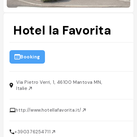
Hotel la Favorita
Booking
Via Pietro Verri, 1, 46100 Mantova MN,
Italie
http://www.hotellafavorita.it/
+390376254711